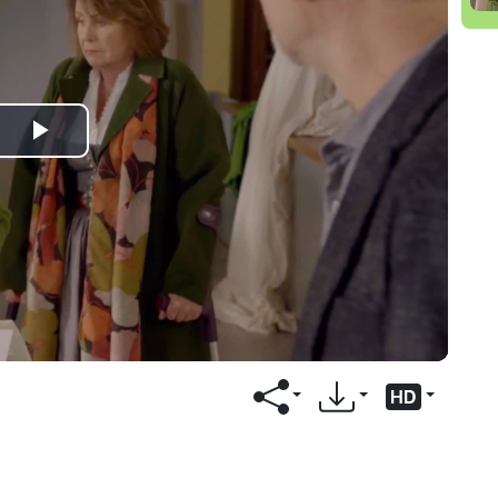
Play
Video