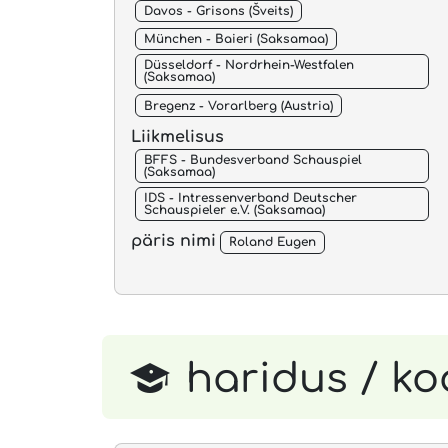
Davos - Grisons (Šveits)
München - Baieri (Saksamaa)
Düsseldorf - Nordrhein-Westfalen
(Saksamaa)
Bregenz - Vorarlberg (Austria)
Liikmelisus
BFFS - Bundesverband Schauspiel
(Saksamaa)
IDS - Intressenverband Deutscher
Schauspieler e.V. (Saksamaa)
päris nimi
Roland Eugen
haridus / ko