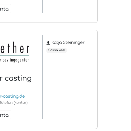
Katja Steininger
Saksa keel
r casting
r-casting.de
Telefon (kontor)