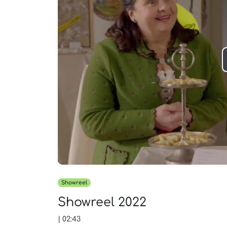
Showreel
Showreel 2022
|
02:43