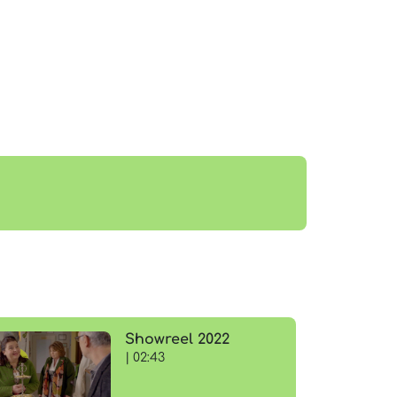
Showreel 2022
| 02:43