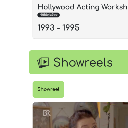
Hollywood Acting Works
Näitlejaõpe
1993 - 1995
Showreels
Showreel