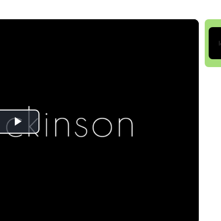
Play
Video