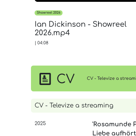
Showreel 2026
Ian Dickinson - Showreel
2026.mp4
|
04:08
CV
CV - Televize a stream
CV - Televize a streaming
2025
'Rosamunde P
Liebe aufhört