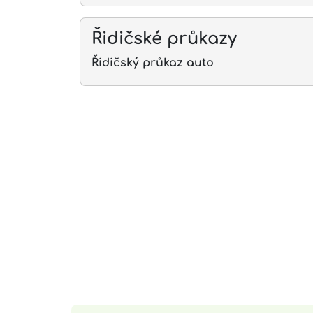
Řidičské průkazy
Řidičský průkaz auto