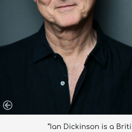
“Ian Dickinson is a Bri