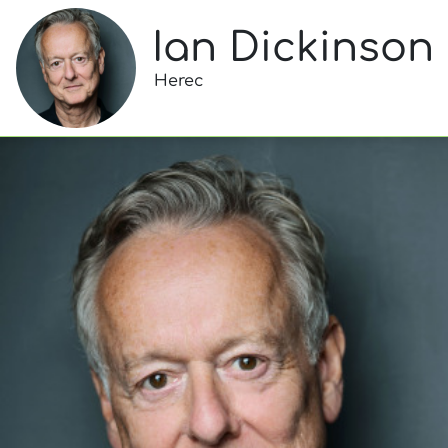
Ian Dickinson
Herec