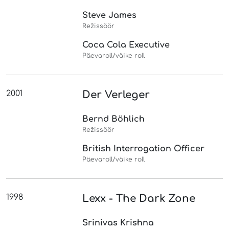
Steve James
Režissöör
Coca Cola Executive
Päevaroll/väike roll
2001
Der Verleger
Bernd Böhlich
Režissöör
British Interrogation Officer
Päevaroll/väike roll
1998
Lexx - The Dark Zone
Srinivas Krishna