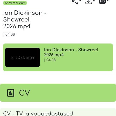
Showreel 2026
Ian Dickinson -
Showreel
2026.mp4
|
04:08
Ian Dickinson - Showreel
2026.mp4
| 04:08
CV
CV - TV ja voogedastused