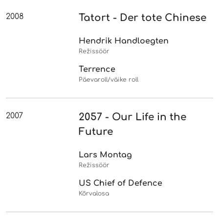
2008
Tatort - Der tote Chinese
Hendrik Handloegten
Režissöör
Terrence
Päevaroll/väike roll
2007
2057 - Our Life in the
Future
Lars Montag
Režissöör
US Chief of Defence
Kõrvalosa