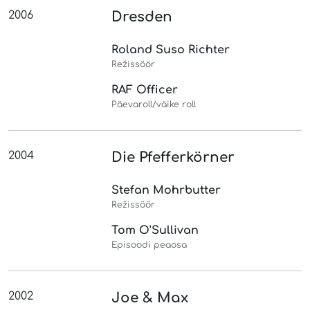
2006
Dresden
Roland Suso Richter
Režissöör
RAF Officer
Päevaroll/väike roll
2004
Die Pfefferkörner
Stefan Mohrbutter
Režissöör
Tom O'Sullivan
Episoodi peaosa
2002
Joe & Max