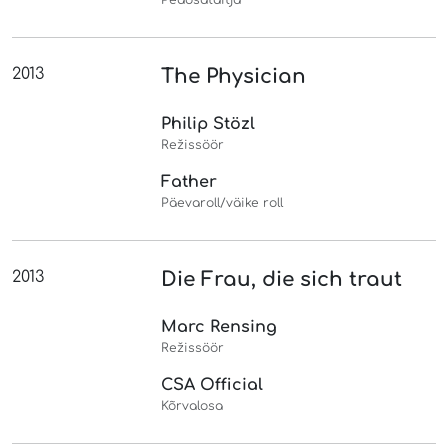
2013
The Physician
Philip Stözl
Režissöör
Father
Päevaroll/väike roll
2013
Die Frau, die sich traut
Marc Rensing
Režissöör
CSA Official
Kõrvalosa