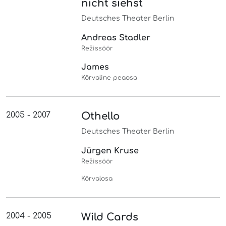
nicht siehst
Deutsches Theater Berlin
Andreas Stadler
Režissöör
James
Kõrvaline peaosa
2005 - 2007
Othello
Deutsches Theater Berlin
Jürgen Kruse
Režissöör
Kõrvalosa
2004 - 2005
Wild Cards