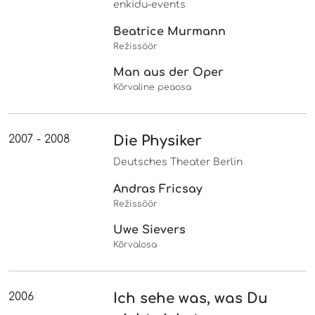
enkidu-events
Beatrice Murmann
Režissöör
Man aus der Oper
Kõrvaline peaosa
2007 - 2008
Die Physiker
Deutsches Theater Berlin
Andras Fricsay
Režissöör
Uwe Sievers
Kõrvalosa
2006
Ich sehe was, was Du