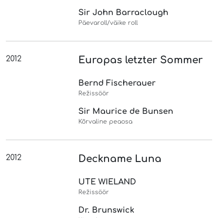
Sir John Barraclough
Päevaroll/väike roll
2012
Europas letzter Sommer
Bernd Fischerauer
Režissöör
Sir Maurice de Bunsen
Kõrvaline peaosa
2012
Deckname Luna
UTE WIELAND
Režissöör
Dr. Brunswick