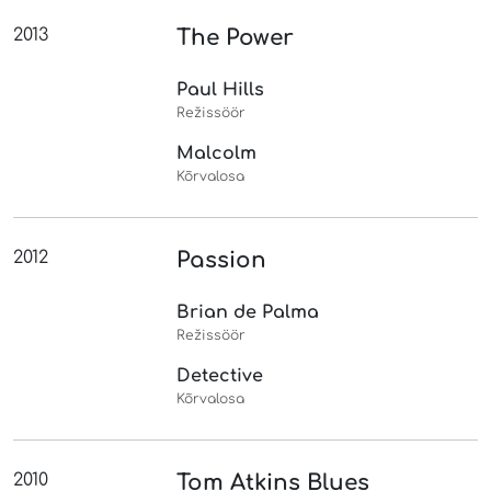
2013
The Power
Paul Hills
Režissöör
Malcolm
Kõrvalosa
2012
Passion
Brian de Palma
Režissöör
Detective
Kõrvalosa
2010
Tom Atkins Blues