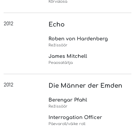
Kõrvalosa
2012
Echo
Roben von Hardenberg
Režissöör
James Mitchell
Peaosatäitja
2012
Die Männer der Emden
Berengar Pfahl
Režissöör
Interrogation Officer
Päevaroll/väike roll