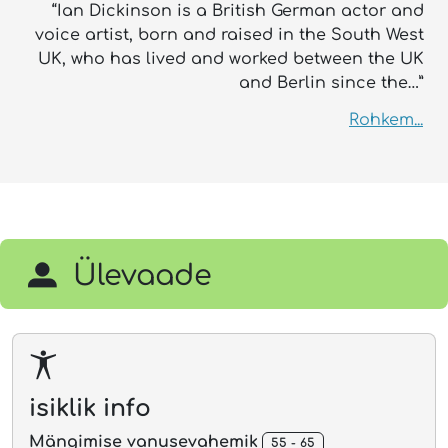
“Ian Dickinson is a British German actor and
voice artist, born and raised in the South West
UK, who has lived and worked between the UK
and Berlin since the…”
Rohkem...
Ülevaade
isiklik info
Mängimise vanusevahemik
55 - 65