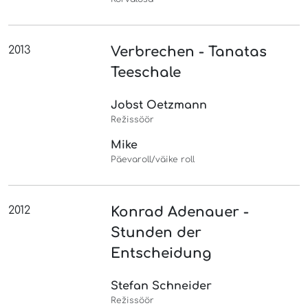
2013
Verbrechen - Tanatas
Teeschale
Jobst Oetzmann
Režissöör
Mike
Päevaroll/väike roll
2012
Konrad Adenauer -
Stunden der
Entscheidung
Stefan Schneider
Režissöör