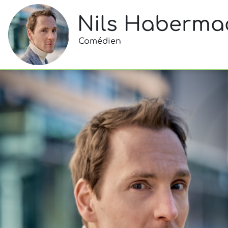
Nils Haberma
Comédien