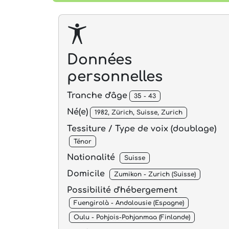
Données
personnelles
Tranche d'âge
35 - 43
Né(e)
1982, Zürich, Suisse, Zurich
Tessiture / Type de voix (doublage)
Ténor
Nationalité
Suisse
Domicile
Zumikon - Zurich (Suisse)
Possibilité d'hébergement
Fuengirolà - Andalousie (Espagne)
Oulu - Pohjois-Pohjanmaa (Finlande)