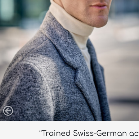
“Trained Swiss-German acto