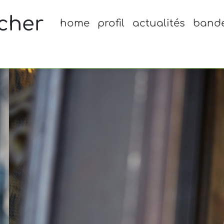
cher
home
profil
actualités
band