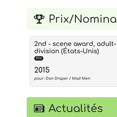
Prix/Nomina
2nd - scene award, adult-
division (États-Unis)
Prix
2015
pour: Don Draper / Mad Men
Actualités