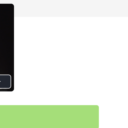
Play
Video