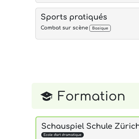
Sports pratiqués
Combat sur scène
Basique
Formation
Schauspiel Schule Züric
Ecole d'art dramatique