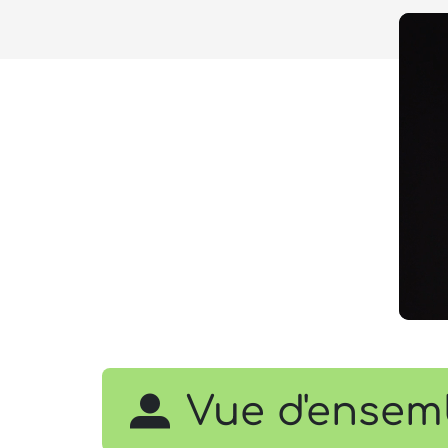
Vue d'ensem