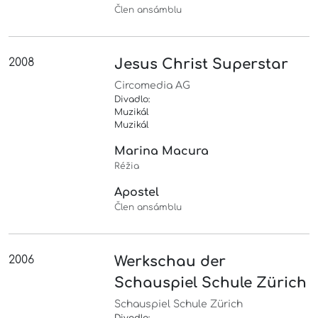
Člen ansámblu
2008
Jesus Christ Superstar
Circomedia AG
Divadlo:
Muzikál
Muzikál
Marina Macura
Réžia
Apostel
Člen ansámblu
2006
Werkschau der
Schauspiel Schule Zürich
Schauspiel Schule Zürich