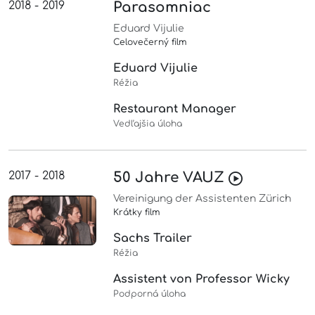
2018 - 2019
Parasomniac
Eduard Vijulie
Celovečerný film
Eduard Vijulie
Réžia
Restaurant Manager
Vedľajšia úloha
2017 - 2018
50 Jahre VAUZ
Vereinigung der Assistenten Zürich
Krátky film
Sachs Trailer
Réžia
Assistent von Professor Wicky
Podporná úloha