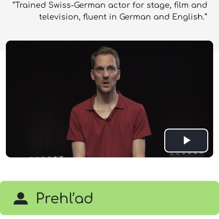
“Trained Swiss-German actor for stage, film and
television, fluent in German and English.”
Play
Vide
Prehľad