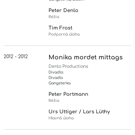
Peter Denlo
Réžia
Tim Frost
Podporná úloha
2012 - 2012
Monika mordet mittags
Denlo Productions
Divadlo:
Divadlo
Gangsterka
Peter Portmann
Réžia
Urs Uttiger / Lars Lüthy
Hlavná úloha