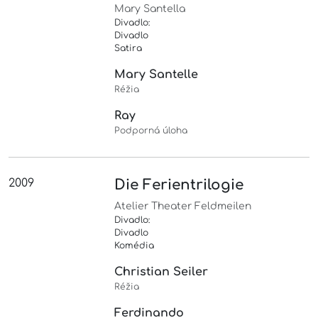
Mary Santella
Divadlo:
Divadlo
Satira
Mary Santelle
Réžia
Ray
Podporná úloha
2009
Die Ferientrilogie
Atelier Theater Feldmeilen
Divadlo:
Divadlo
Komédia
Christian Seiler
Réžia
Ferdinando