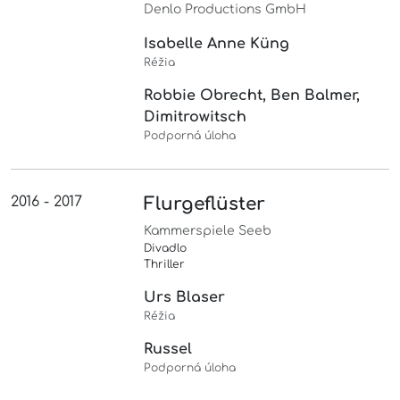
Denlo Productions GmbH
Isabelle Anne Küng
Réžia
Robbie Obrecht, Ben Balmer,
Dimitrowitsch
Podporná úloha
2016 - 2017
Flurgeflüster
Kammerspiele Seeb
Divadlo
Thriller
Urs Blaser
Réžia
Russel
Podporná úloha