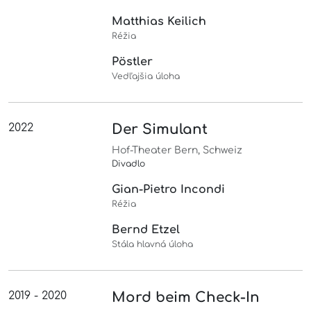
Matthias Keilich
Réžia
Pöstler
Vedľajšia úloha
2022
Der Simulant
Hof-Theater Bern, Schweiz
Divadlo
Gian-Pietro Incondi
Réžia
Bernd Etzel
Stála hlavná úloha
2019 - 2020
Mord beim Check-In