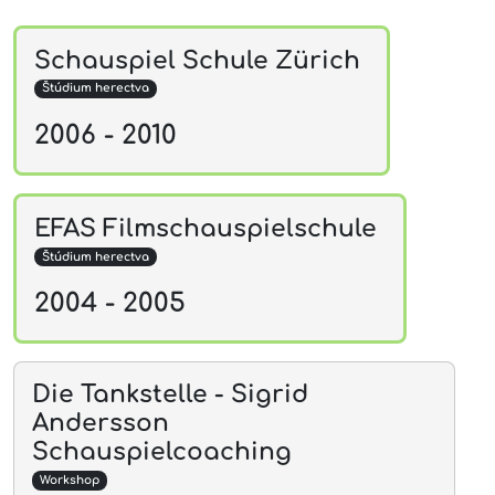
Schauspiel Schule Zürich
Štúdium herectva
2006 - 2010
EFAS Filmschauspielschule
Štúdium herectva
2004 - 2005
Die Tankstelle - Sigrid
Andersson
Schauspielcoaching
Workshop