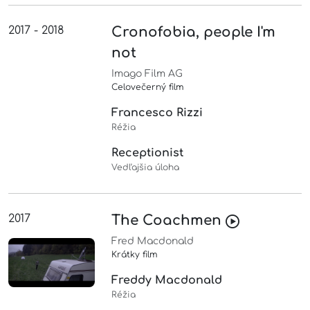
2017 - 2018
Cronofobia, people I'm
not
Imago Film AG
Celovečerný film
Francesco Rizzi
Réžia
Receptionist
Vedľajšia úloha
2017
The Coachmen
Fred Macdonald
Krátky film
Freddy Macdonald
Réžia