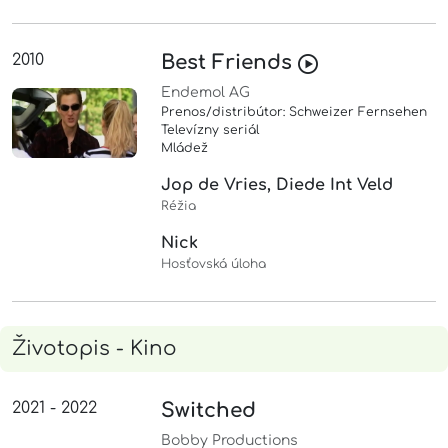
2010
Best Friends
Endemol AG
Prenos/distribútor: Schweizer Fernsehen
Televízny seriál
Mládež
Jop de Vries, Diede Int Veld
Réžia
Nick
Hosťovská úloha
Životopis - Kino
2021 - 2022
Switched
Bobby Productions