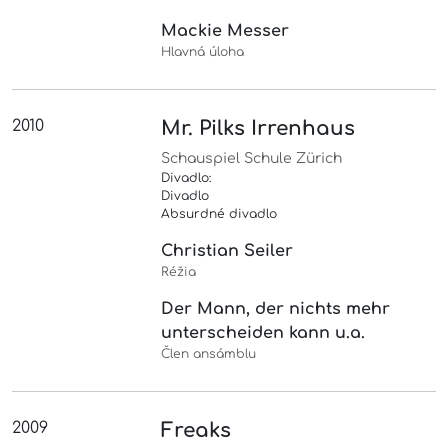
Mackie Messer
Hlavná úloha
2010
Mr. Pilks Irrenhaus
Schauspiel Schule Zürich
Divadlo:
Divadlo
Absurdné divadlo
Christian Seiler
Réžia
Der Mann, der nichts mehr
unterscheiden kann u.a.
Člen ansámblu
2009
Freaks