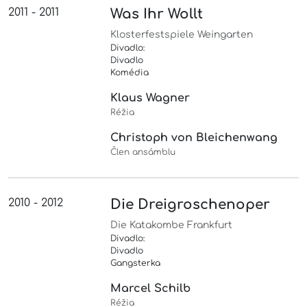
2011 - 2011
Was Ihr Wollt
Klosterfestspiele Weingarten
Divadlo:
Divadlo
Komédia
Klaus Wagner
Réžia
Christoph von Bleichenwang
Člen ansámblu
2010 - 2012
Die Dreigroschenoper
Die Katakombe Frankfurt
Divadlo:
Divadlo
Gangsterka
Marcel Schilb
Réžia