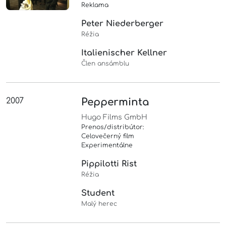
Reklama
Peter Niederberger
Réžia
Italienischer Kellner
Člen ansámblu
2007
Pepperminta
Hugo Films GmbH
Prenos/distribútor:
Celovečerný film
Experimentálne
Pippilotti Rist
Réžia
Student
Malý herec