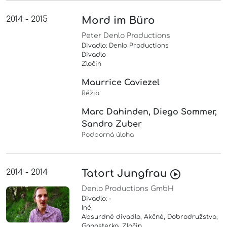
2014 - 2015
Mord im Büro
Peter Denlo Productions
Divadlo: Denlo Productions
Divadlo
Zločin
Maurrice Caviezel
Réžia
Marc Dahinden, Diego Sommer,
Sandro Zuber
Podporná úloha
2014 - 2014
Tatort Jungfrau
Denlo Productions GmbH
Divadlo: -
Iné
Absurdné divadlo, Akčné, Dobrodružstvo,
Gangsterka, Zločin