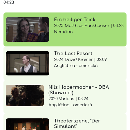
04:23
Ein heiliger Trick
2025 Matthias Fankhauser | 04:23
Nemčina
The Last Resort
2024 David Kramer | 02:09
Angličtina - americká
Nils Habermacher - DBA
(Showreel)
2020 Various | 03:24
Angličtina - americká
Theaterszene, "Der
Simulant"