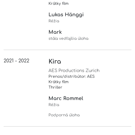
Krátky film
Lukas Hänggi
Réžia
Mark
stála vedľajšia úloha
2021 - 2022
Kira
AES Productions Zurich
Prenos/distribútor: AES
Krátky film
Thriller
Marc Rommel
Réžia
Podporná úloha