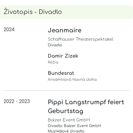
Životopis - Divadlo
2024
Jeanmaire
Schafhauser Theaterspektakel
Divadlo
Damir Zizek
Réžia
Bundesrat
Ansámblová hlavná úloha
2022 - 2023
Pippi Langstrumpf feiert
Geburtstag
Balzer Event GmbH
Divadlo: Balzer Event GmbH
Muzikálové divadlo