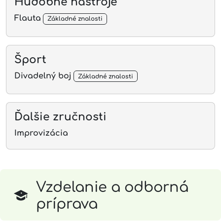
Hudobné nástroje
Flauta
Základné znalosti
Šport
Divadelný boj
Základné znalosti
Ďalšie zručnosti
Improvizácia
Vzdelanie a odborná
príprava