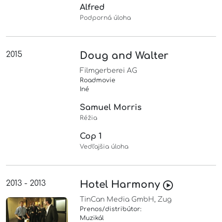
Alfred
Podporná úloha
2015
Doug and Walter
Filmgerberei AG
Roadmovie
Iné
Samuel Morris
Réžia
Cop 1
Vedľajšia úloha
2013 - 2013
Hotel Harmony
TinCan Media GmbH, Zug
Prenos/distribútor:
Muzikál