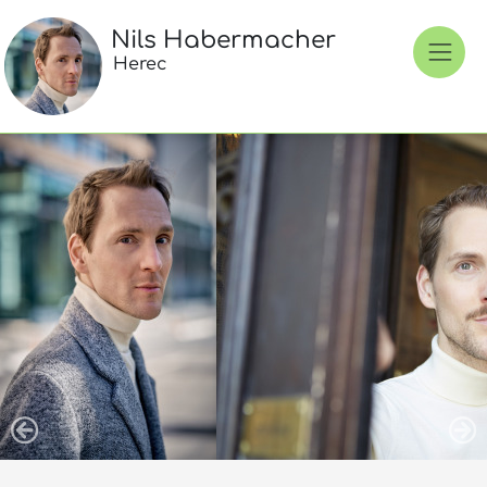
Nils Habermacher
Herec