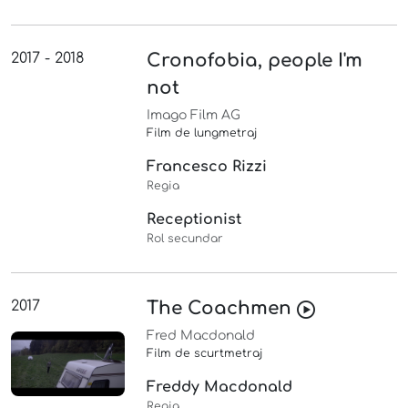
2017 - 2018
Cronofobia, people I'm
not
Imago Film AG
Film de lungmetraj
Francesco Rizzi
Regia
Receptionist
Rol secundar
2017
The Coachmen
Fred Macdonald
Film de scurtmetraj
Freddy Macdonald
Regia