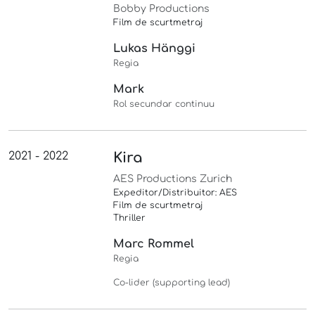
Bobby Productions
Film de scurtmetraj
Lukas Hänggi
Regia
Mark
Rol secundar continuu
2021 - 2022
Kira
AES Productions Zurich
Expeditor/Distribuitor: AES
Film de scurtmetraj
Thriller
Marc Rommel
Regia
Co-lider (supporting lead)