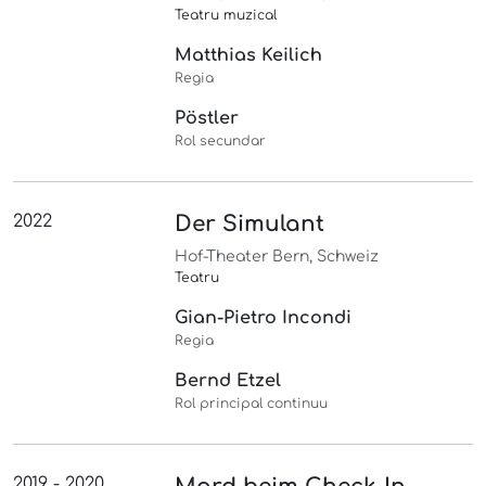
Teatru muzical
Matthias Keilich
Regia
Pöstler
Rol secundar
2022
Der Simulant
Hof-Theater Bern, Schweiz
Teatru
Gian-Pietro Incondi
Regia
Bernd Etzel
Rol principal continuu
2019 - 2020