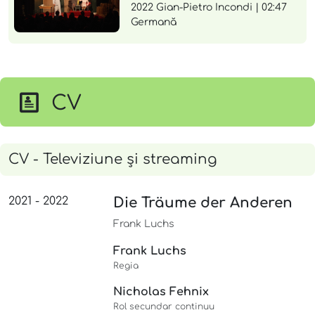
2022 Gian-Pietro Incondi | 02:47
Germană
CV
CV - Televiziune și streaming
2021 - 2022
Die Träume der Anderen
Frank Luchs
Frank Luchs
Regia
Nicholas Fehnix
Rol secundar continuu