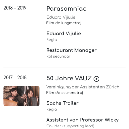
2018 - 2019
Parasomniac
Eduard Vijulie
Film de lungmetraj
Eduard Vijulie
Regia
Restaurant Manager
Rol secundar
2017 - 2018
50 Jahre VAUZ
Vereinigung der Assistenten Zürich
Film de scurtmetraj
Sachs Trailer
Regia
Assistent von Professor Wicky
Co-lider (supporting lead)