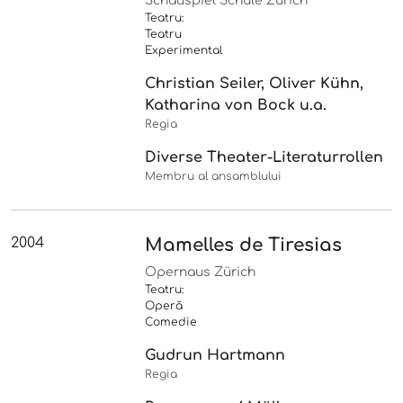
Schauspiel Schule Zürich
Teatru:
Teatru
Experimental
Christian Seiler, Oliver Kühn,
Katharina von Bock u.a.
Regia
Diverse Theater-Literaturrollen
Membru al ansamblului
2004
Mamelles de Tiresias
Opernaus Zürich
Teatru:
Operă
Comedie
Gudrun Hartmann
Regia