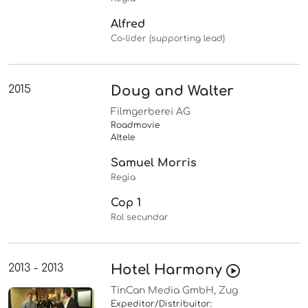
Alfred
Co-lider (supporting lead)
2015
Doug and Walter
Filmgerberei AG
Roadmovie
Altele
Samuel Morris
Regia
Cop 1
Rol secundar
2013 - 2013
Hotel Harmony
TinCan Media GmbH, Zug
Expeditor/Distribuitor: