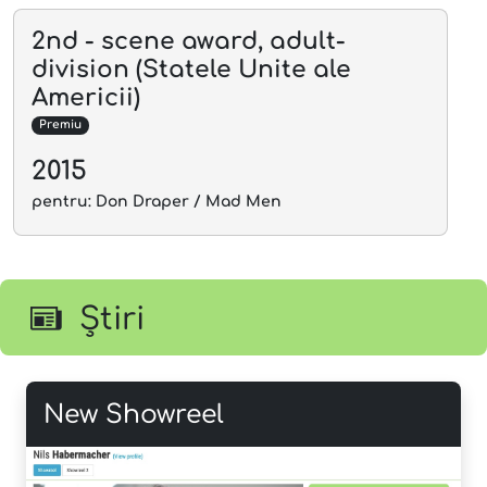
2nd - scene award, adult-
division (Statele Unite ale
Americii)
Premiu
2015
pentru: Don Draper / Mad Men
Știri
New Showreel