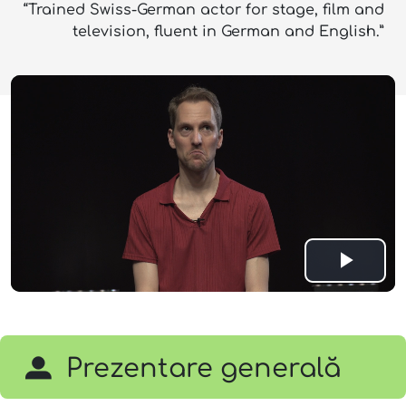
“Trained Swiss-German actor for stage, film and
television, fluent in German and English.”
Play
Vide
Prezentare generală