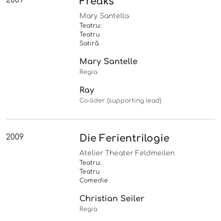
2009
Freaks
Mary Santella
Teatru:
Teatru
Satiră
Mary Santelle
Regia
Ray
Co-lider (supporting lead)
2009
Die Ferientrilogie
Atelier Theater Feldmeilen
Teatru:
Teatru
Comedie
Christian Seiler
Regia