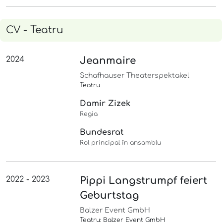
CV - Teatru
2024
Jeanmaire
Schafhauser Theaterspektakel
Teatru
Damir Zizek
Regia
Bundesrat
Rol principal în ansamblu
2022 - 2023
Pippi Langstrumpf feiert
Geburtstag
Balzer Event GmbH
Teatru: Balzer Event GmbH