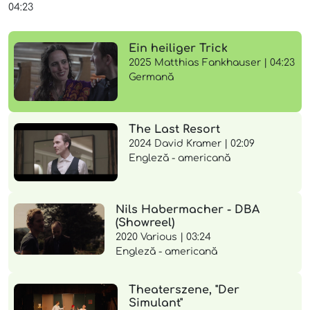
04:23
Ein heiliger Trick
2025 Matthias Fankhauser | 04:23
Germană
The Last Resort
2024 David Kramer | 02:09
Engleză - americană
Nils Habermacher - DBA
(Showreel)
2020 Various | 03:24
Engleză - americană
Theaterszene, "Der
Simulant"