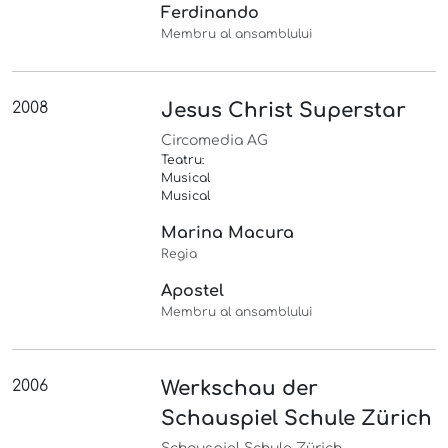
Ferdinando
Membru al ansamblului
2008
Jesus Christ Superstar
Circomedia AG
Teatru:
Musical
Musical
Marina Macura
Regia
Apostel
Membru al ansamblului
2006
Werkschau der
Schauspiel Schule Zürich