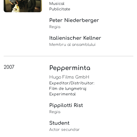
Musical
Publicitate
Peter Niederberger
Regia
Italienischer Kellner
Membru al ansamblului
2007
Pepperminta
Hugo Films GmbH
Expeditor/Distribuitor:
Film de lungmetraj
Experimental
Pippilotti Rist
Regia
Student
Actor secundar