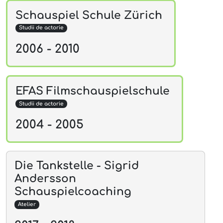
Schauspiel Schule Zürich
Studii de actorie
2006 - 2010
EFAS Filmschauspielschule
Studii de actorie
2004 - 2005
Die Tankstelle - Sigrid
Andersson
Schauspielcoaching
Atelier