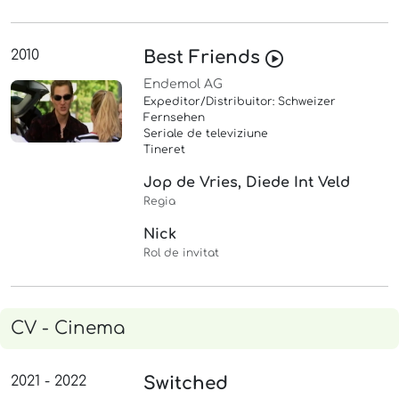
2010
Best Friends
Endemol AG
Expeditor/Distribuitor: Schweizer
Fernsehen
Seriale de televiziune
Tineret
Jop de Vries, Diede Int Veld
Regia
Nick
Rol de invitat
CV - Cinema
2021 - 2022
Switched