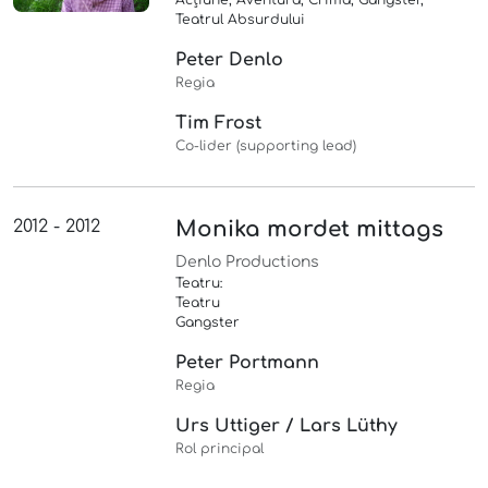
Acțiune, Aventură, Crimă, Gangster,
Teatrul Absurdului
Peter Denlo
Regia
Tim Frost
Co-lider (supporting lead)
2012 - 2012
Monika mordet mittags
Denlo Productions
Teatru:
Teatru
Gangster
Peter Portmann
Regia
Urs Uttiger / Lars Lüthy
Rol principal