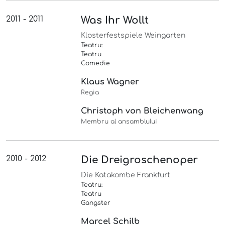
2011 - 2011
Was Ihr Wollt
Klosterfestspiele Weingarten
Teatru:
Teatru
Comedie
Klaus Wagner
Regia
Christoph von Bleichenwang
Membru al ansamblului
2010 - 2012
Die Dreigroschenoper
Die Katakombe Frankfurt
Teatru:
Teatru
Gangster
Marcel Schilb