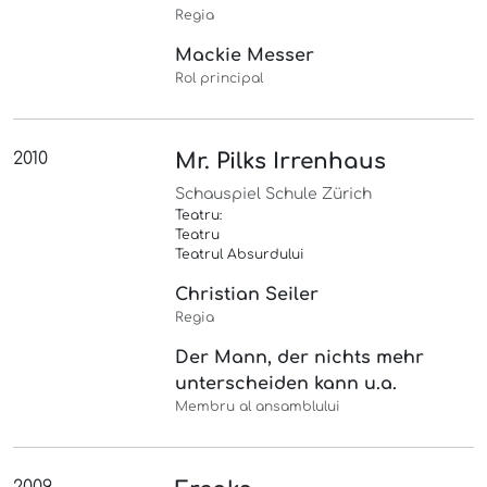
Regia
Mackie Messer
Rol principal
2010
Mr. Pilks Irrenhaus
Schauspiel Schule Zürich
Teatru:
Teatru
Teatrul Absurdului
Christian Seiler
Regia
Der Mann, der nichts mehr
unterscheiden kann u.a.
Membru al ansamblului