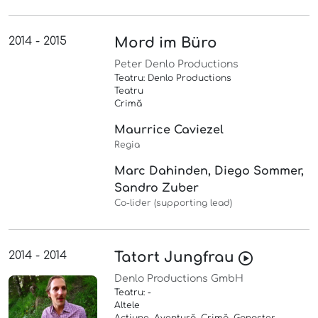
2014 - 2015
Mord im Büro
Peter Denlo Productions
Teatru: Denlo Productions
Teatru
Crimă
Maurrice Caviezel
Regia
Marc Dahinden, Diego Sommer,
Sandro Zuber
Co-lider (supporting lead)
2014 - 2014
Tatort Jungfrau
Denlo Productions GmbH
Teatru: -
Altele