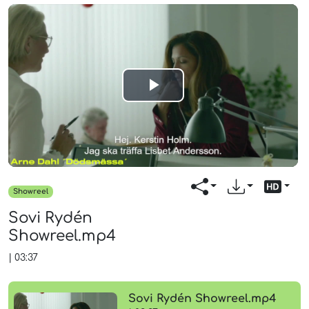
Play
Video
Showreel
Sovi Rydén
Showreel.mp4
|
03:37
Sovi Rydén Showreel.mp4