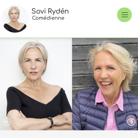
Sovi Rydén
Comédienne