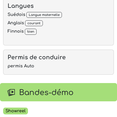
Langues
Suédois
Langue maternelle
Anglais
courant
Finnois
bien
Permis de conduire
permis Auto
Bandes-démo
Showreel