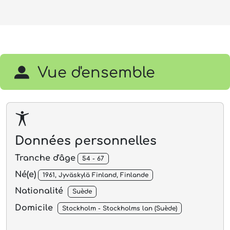
Vue d'ensemble
Données personnelles
Tranche d'âge
54 - 67
Né(e)
1961, Jyväskylä Finland, Finlande
Nationalité
Suède
Domicile
Stockholm - Stockholms lan (Suède)