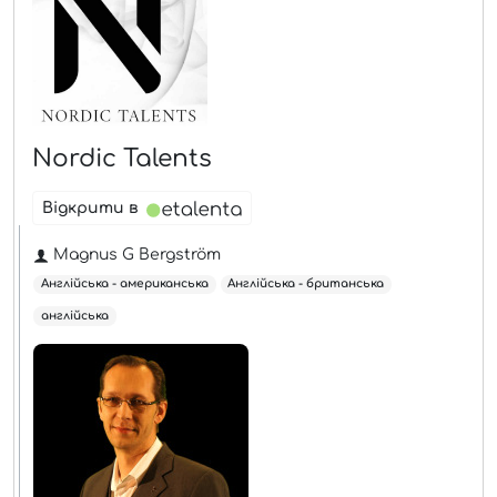
Nordic Talents
Відкрити в
Magnus G Bergström
Англійська - американська
Англійська - британська
англійська