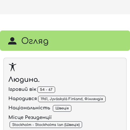
Огляд
Людина.
Ігровий вік
54 - 67
Народився
1961, Jyväskylä Finland, Фінляндія
Національність
Швеція
Місце Резиденції
Stockholm - Stockholms lan (Швеція)