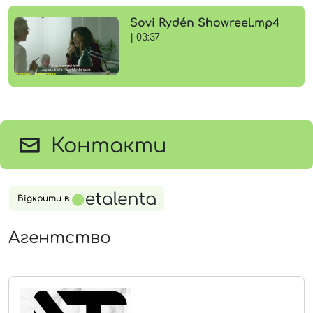
Sovi Rydén Showreel.mp4
| 03:37
Контакти
Відкрити в
Агентство