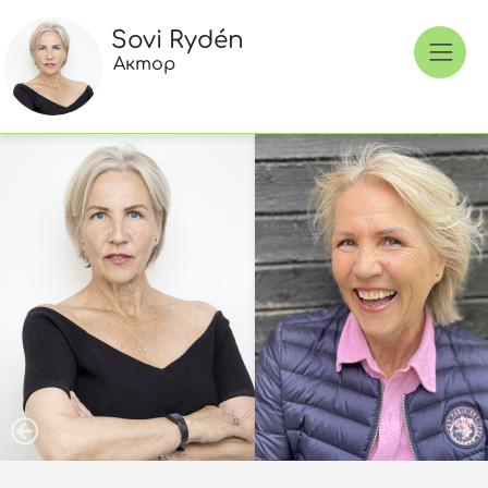
Sovi Rydén
Актор