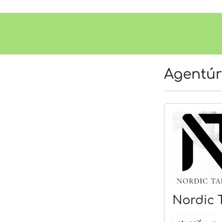
Agentú
Nordic 