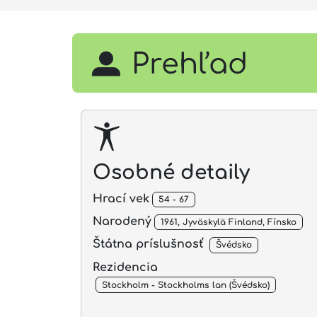
Prehľad
Osobné detaily
Hrací vek
54 - 67
Narodený
1961, Jyväskylä Finland, Fínsko
Štátna príslušnosť
Švédsko
Rezidencia
Stockholm - Stockholms lan (Švédsko)