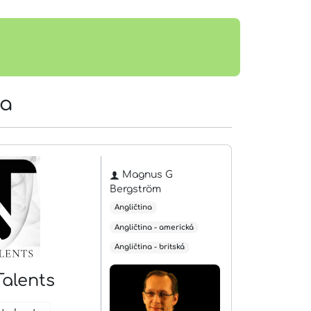
ra
Magnus G
Bergström
Angličtina
Angličtina - americká
Angličtina - britská
Talents