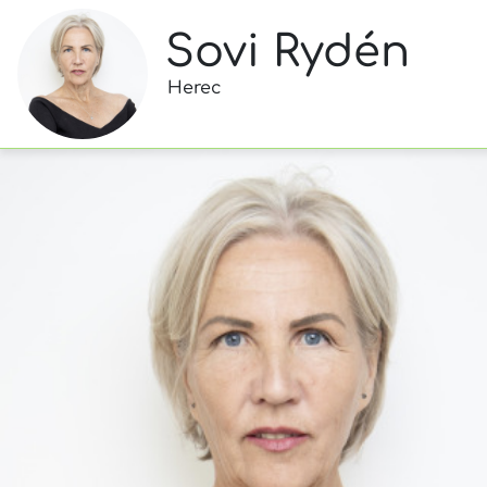
Sovi Rydén
Herec