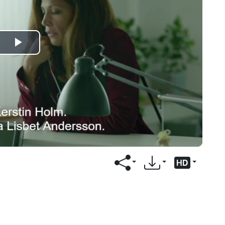
Play
Video