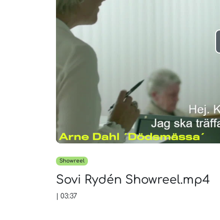
Showreel
Sovi Rydén Showreel.mp4
|
03:37