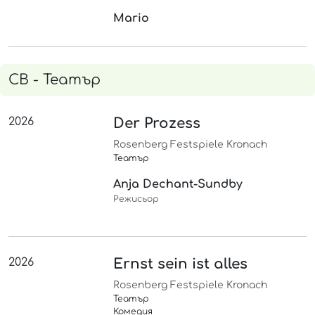
Mario
СВ - Театър
2026
Der Prozess
Rosenberg Festspiele Kronach
Театър
Anja Dechant-Sundby
Режисьор
2026
Ernst sein ist alles
Rosenberg Festspiele Kronach
Театър
Комедия