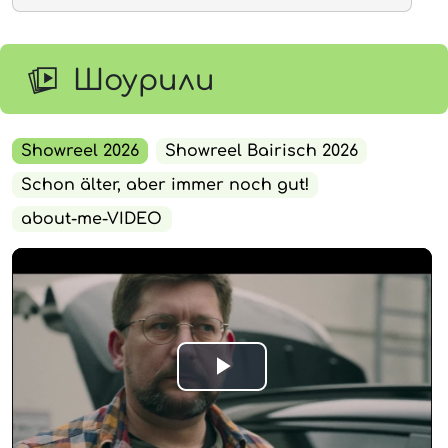
Шоурили
Showreel 2026
Showreel Bairisch 2026
Schon älter, aber immer noch gut!
about-me-VIDEO
Play
Video