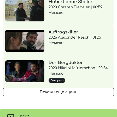
Hubert ohne Staller
2020 Carsten Fiebeler | 00:59
Немски
Auftragskiller
2026 Alexander Resch | 01:25
Немски
Der Bergdoktor
2020 Nikolai Müllerschön | 00:34
Немски
Лекар/ка
Покажи още сцени