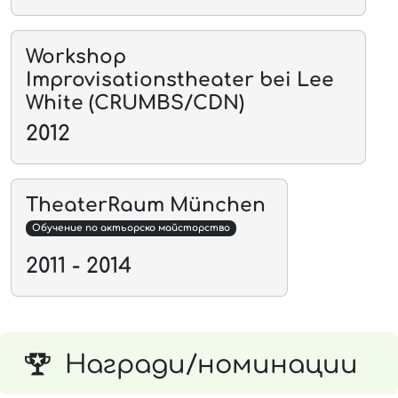
Workshop
Improvisationstheater bei Lee
White (CRUMBS/CDN)
2012
TheaterRaum München
Обучение по актьорско майсторство
2011 - 2014
Награди/номинации