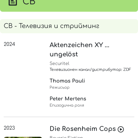
СВ
СВ - Телевизия и стрийминг
2024
Aktenzeichen XY ...
ungelöst
Securitel
Телевизионен канал/дистрибутор: ZDF
Thomas Pauli
Режисьор
Peter Mertens
Епизодична роля
2023
Die Rosenheim Cops