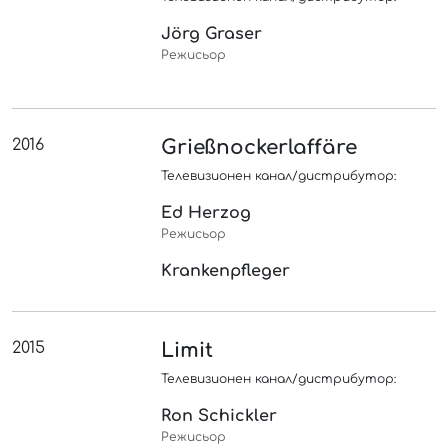
Jörg Graser
Режисьор
2016
Grießnockerlaffäre
Телевизионен канал/дистрибутор:
Ed Herzog
Режисьор
Krankenpfleger
2015
Limit
Телевизионен канал/дистрибутор:
Ron Schickler
Режисьор