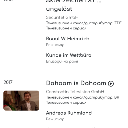
Aktenzeichen XY ...
ungelöst
Securitel GmbH
Телевизионен канал/дистрибутор: ZDF
Телевизионен сериал
Raoul W. Heimrich
Режисьор
Kunde im Wettbüro
Епизодична роля
2017
Dahoam is Dahoam
Constantin Television GmbH
Телевизионен канал/дистрибутор: BR
Телевизионен сериал
Andreas Ruhmland
Режисьор