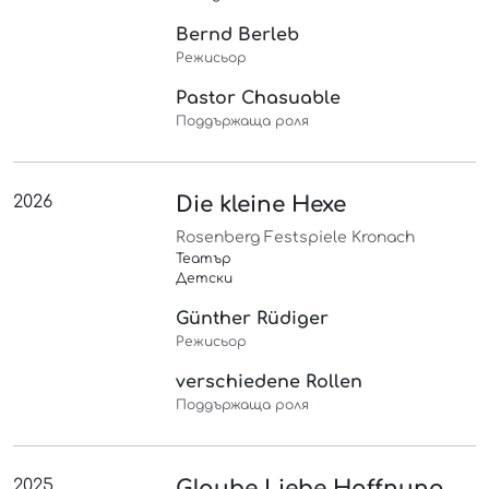
Bernd Berleb
Режисьор
Pastor Chasuable
Поддържаща роля
2026
Die kleine Hexe
Rosenberg Festspiele Kronach
Театър
Детски
Günther Rüdiger
Режисьор
verschiedene Rollen
Поддържаща роля
2025
Glaube Liebe Hoffnung