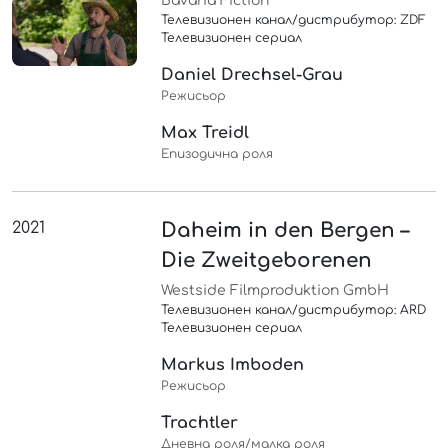
Bavaria Fiction
Телевизионен канал/дистрибутор: ZDF
Телевизионен сериал
Daniel Drechsel-Grau
Режисьор
Max Treidl
Епизодична роля
2021
Daheim in den Bergen –
Die Zweitgeborenen
Westside Filmproduktion GmbH
Телевизионен канал/дистрибутор: ARD
Телевизионен сериал
Markus Imboden
Режисьор
Trachtler
Дневна роля/малка роля