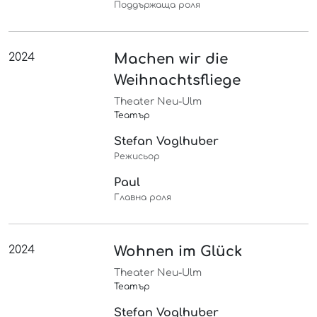
Поддържаща роля
2024
Machen wir die
Weihnachtsfliege
Theater Neu-Ulm
Театър
Stefan Voglhuber
Режисьор
Paul
Главна роля
2024
Wohnen im Glück
Theater Neu-Ulm
Театър
Stefan Voglhuber