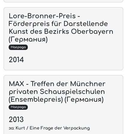
Lore-Bronner-Preis -
Förderpreis für Darstellende
Kunst des Bezirks Oberbayern
(Германия)
Награда
2014
MAX - Treffen der Münchner
privaten Schauspielschulen
(Ensemblepreis) (Германия)
Награда
2013
за: Kurt / Eine Frage der Verpackung