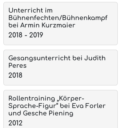
Unterricht im
Bühnenfechten/Bühnenkampf
bei Armin Kurzmaier
2018 - 2019
Gesangsunterricht bei Judith
Peres
2018
Rollentraining „Körper-
Sprache-Figur“ bei Eva Forler
und Gesche Piening
2012