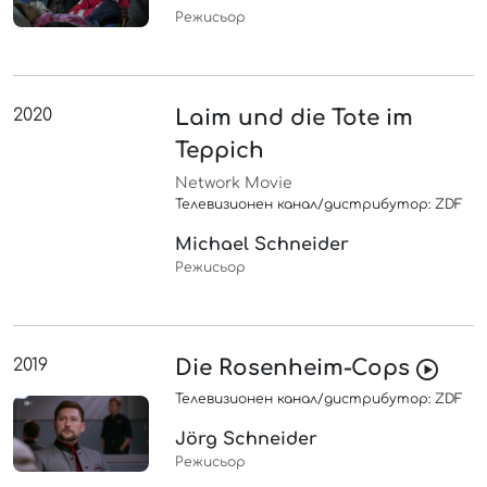
Режисьор
2020
Laim und die Tote im
Teppich
Network Movie
Телевизионен канал/дистрибутор: ZDF
Michael Schneider
Режисьор
2019
Die Rosenheim-Cops
Телевизионен канал/дистрибутор: ZDF
Jörg Schneider
Режисьор