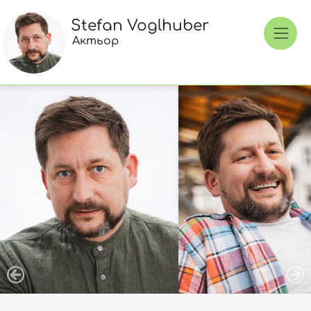
Stefan Voglhuber
Актьор