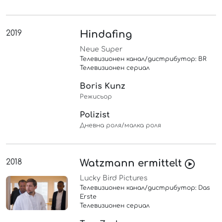
2019
Hindafing
Neue Super
Телевизионен канал/дистрибутор: BR
Телевизионен сериал
Boris Kunz
Режисьор
Polizist
Дневна роля/малка роля
2018
Watzmann ermittelt
Lucky Bird Pictures
Телевизионен канал/дистрибутор: Das
Erste
Телевизионен сериал