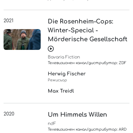
2021
Die Rosenheim-Cops:
Winter-Special -
Mörderische Gesellschaft
Bavaria Fiction
Телевизионен канал/дистрибутор: ZDF
Herwig Fischer
Режисьор
Max Treidl
2020
Um Himmels Willen
ndF
Телевизионен канал/дистрибутор: ARD