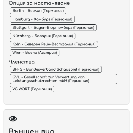
Опция за настаняване
Berlin - Берлин (Германия)
Hamburg - Хамбург (Германия)
Stuttgart - Баден-Вюртемберг (Германия)
Nürnberg - Бавария (Германия)
Köln - Северен Рейн-Вестфалия (Германия)
Wien - Виена (Австрия)
Членства
BFFS - Bundesverband Schauspiel (Германия)
GVL - Gesellschaft zur Verwertung von
Leistungsschutzrechten mbH (Германия)
VG WORT (Германия)
Външен вид