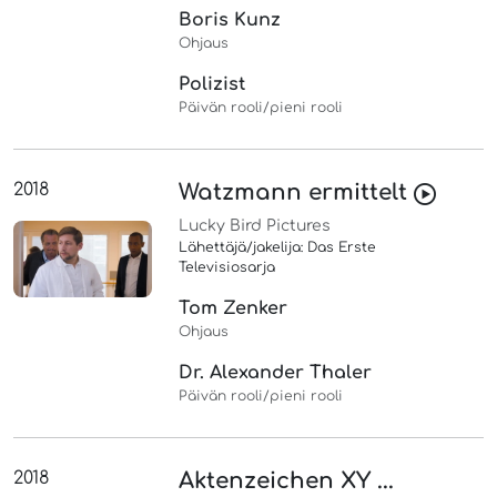
Boris Kunz
Ohjaus
Polizist
Päivän rooli/pieni rooli
2018
Watzmann ermittelt
Lucky Bird Pictures
Lähettäjä/jakelija: Das Erste
Televisiosarja
Tom Zenker
Ohjaus
Dr. Alexander Thaler
Päivän rooli/pieni rooli
2018
Aktenzeichen XY ...