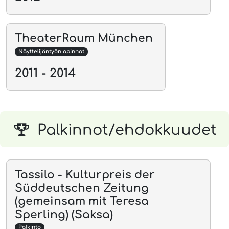
TheaterRaum München
Näyttelijäntyön opinnot
2011 - 2014
Palkinnot/ehdokkuudet
Tassilo - Kulturpreis der
Süddeutschen Zeitung
(gemeinsam mit Teresa
Sperling) (Saksa)
Palkinto