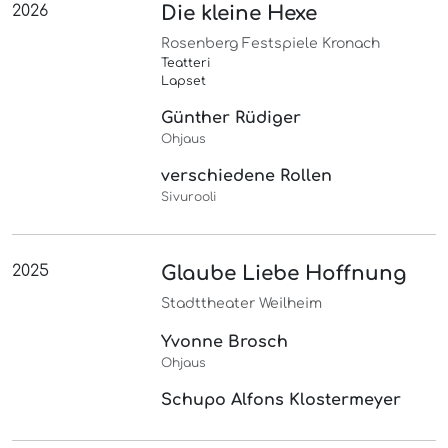
2026
Die kleine Hexe
Rosenberg Festspiele Kronach
Teatteri
Lapset
Günther Rüdiger
Ohjaus
verschiedene Rollen
Sivurooli
2025
Glaube Liebe Hoffnung
Stadttheater Weilheim
Yvonne Brosch
Ohjaus
Schupo Alfons Klostermeyer