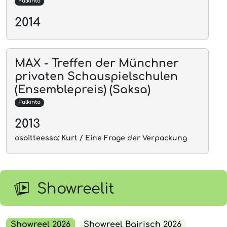
Palkinto
2014
MAX - Treffen der Münchner
privaten Schauspielschulen
(Ensemblepreis) (Saksa)
Palkinto
2013
osoitteessa: Kurt / Eine Frage der Verpackung
Showreelit
Showreel 2026
Showreel Bairisch 2026