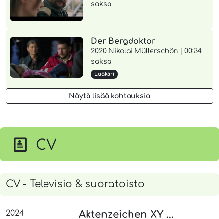
saksa
Der Bergdoktor
2020 Nikolai Müllerschön | 00:34
saksa
Lääkäri
Näytä lisää kohtauksia
CV
CV - Televisio & suoratoisto
2024
Aktenzeichen XY ...