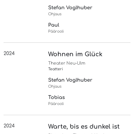
Stefan Voglhuber
Ohjaus
Paul
Päärooli
2024
Wohnen im Glück
Theater Neu-Ulm
Teatteri
Stefan Voglhuber
Ohjaus
Tobias
Päärooli
2024
Warte, bis es dunkel ist