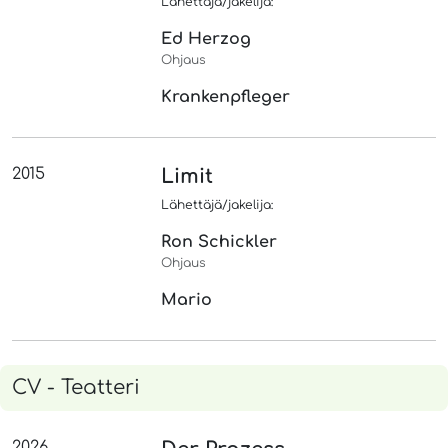
Lähettäjä/jakelija:
Ed Herzog
Ohjaus
Krankenpfleger
2015
Limit
Lähettäjä/jakelija:
Ron Schickler
Ohjaus
Mario
CV - Teatteri
2026