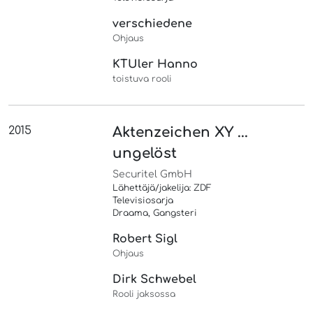
verschiedene
Ohjaus
KTUler Hanno
toistuva rooli
2015
Aktenzeichen XY ...
ungelöst
Securitel GmbH
Lähettäjä/jakelija: ZDF
Televisiosarja
Draama, Gangsteri
Robert Sigl
Ohjaus
Dirk Schwebel
Rooli jaksossa