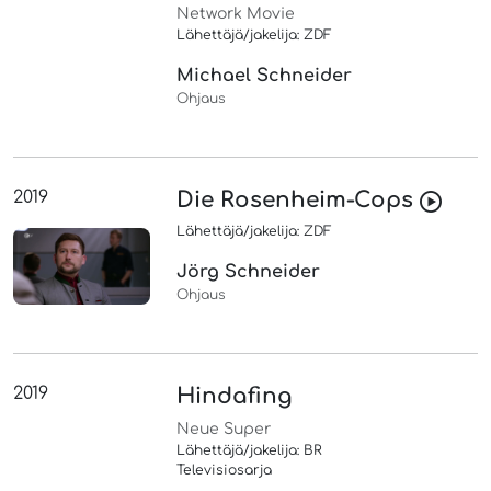
Network Movie
Lähettäjä/jakelija: ZDF
Michael Schneider
Ohjaus
2019
Die Rosenheim-Cops
Lähettäjä/jakelija: ZDF
Jörg Schneider
Ohjaus
2019
Hindafing
Neue Super
Lähettäjä/jakelija: BR
Televisiosarja