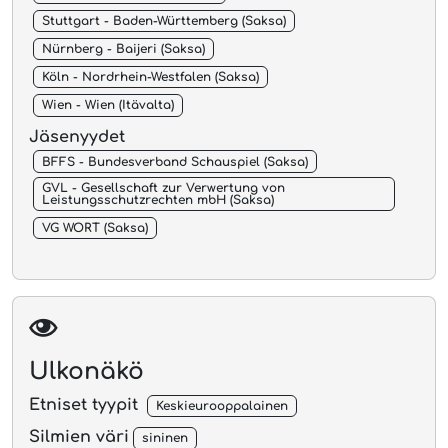
Stuttgart - Baden-Württemberg (Saksa)
Nürnberg - Baijeri (Saksa)
Köln - Nordrhein-Westfalen (Saksa)
Wien - Wien (Itävalta)
Jäsenyydet
BFFS - Bundesverband Schauspiel (Saksa)
GVL - Gesellschaft zur Verwertung von
Leistungsschutzrechten mbH (Saksa)
VG WORT (Saksa)
Ulkonäkö
Etniset tyypit
Keskieurooppalainen
Silmien väri
sininen