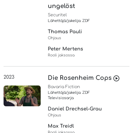
ungelöst
Securitel
Lähettäjä/jakelija: ZDF
Thomas Pauli
Ohjaus
Peter Mertens
Rooli jaksossa
2023
Die Rosenheim Cops
Bavaria Fiction
Lähettäjä/jakelija: ZDF
Televisiosarja
Daniel Drechsel-Grau
Ohjaus
Max Treidl
Rooli jaksossa