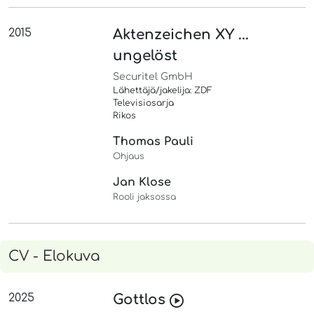
2015
Aktenzeichen XY ...
ungelöst
Securitel GmbH
Lähettäjä/jakelija: ZDF
Televisiosarja
Rikos
Thomas Pauli
Ohjaus
Jan Klose
Rooli jaksossa
CV - Elokuva
2025
Gottlos