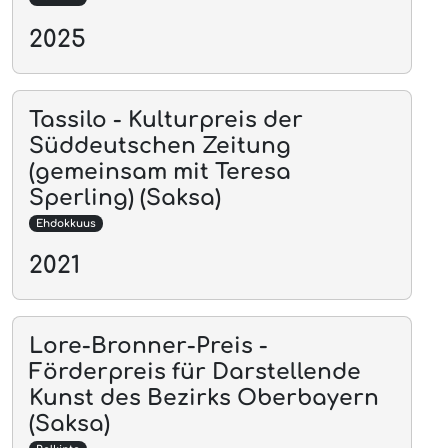
2025
Tassilo - Kulturpreis der
Süddeutschen Zeitung
(gemeinsam mit Teresa
Sperling) (Saksa)
Ehdokkuus
2021
Lore-Bronner-Preis -
Förderpreis für Darstellende
Kunst des Bezirks Oberbayern
(Saksa)