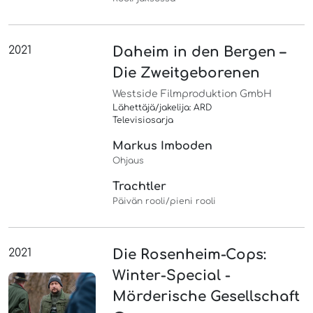
2021
Daheim in den Bergen –
Die Zweitgeborenen
Westside Filmproduktion GmbH
Lähettäjä/jakelija: ARD
Televisiosarja
Markus Imboden
Ohjaus
Trachtler
Päivän rooli/pieni rooli
2021
Die Rosenheim-Cops:
Winter-Special -
Mörderische Gesellschaft