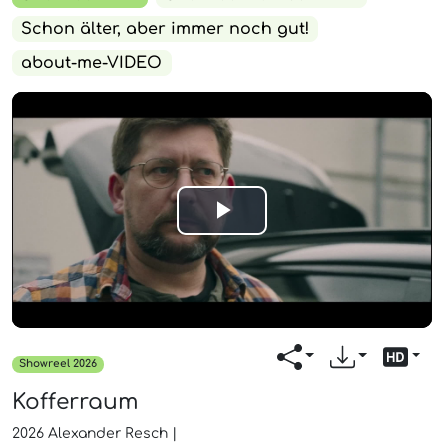
Schon älter, aber immer noch gut!
about-me-VIDEO
Play
Video
Showreel 2026
Kofferraum
2026
Alexander Resch
|