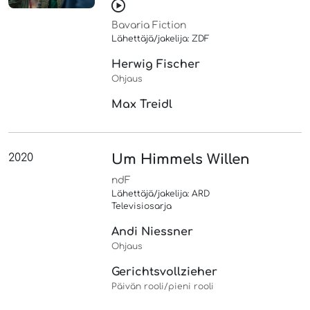
Bavaria Fiction
Lähettäjä/jakelija: ZDF
Herwig Fischer
Ohjaus
Max Treidl
2020
Um Himmels Willen
ndF
Lähettäjä/jakelija: ARD
Televisiosarja
Andi Niessner
Ohjaus
Gerichtsvollzieher
Päivän rooli/pieni rooli