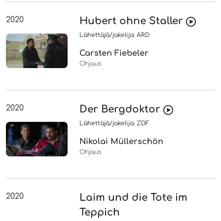
2020
Hubert ohne Staller
Lähettäjä/jakelija: ARD
Carsten Fiebeler
Ohjaus
2020
Der Bergdoktor
Lähettäjä/jakelija: ZDF
Nikolai Müllerschön
Ohjaus
2020
Laim und die Tote im
Teppich