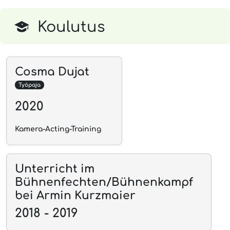
Koulutus
Cosma Dujat
Työpaja
2020
Kamera-Acting-Training
Unterricht im
Bühnenfechten/Bühnenkampf
bei Armin Kurzmaier
2018 - 2019