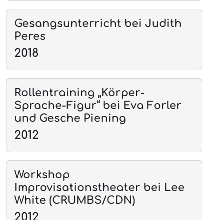
Gesangsunterricht bei Judith
Peres
2018
Rollentraining „Körper-
Sprache-Figur“ bei Eva Forler
und Gesche Piening
2012
Workshop
Improvisationstheater bei Lee
White (CRUMBS/CDN)
2012