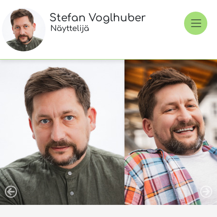
Stefan Voglhuber
Näyttelijä