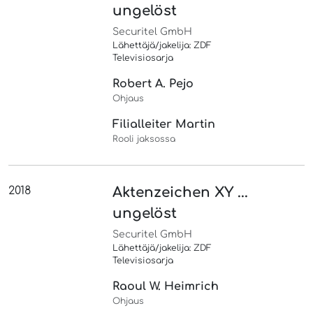
ungelöst
Securitel GmbH
Lähettäjä/jakelija: ZDF
Televisiosarja
Robert A. Pejo
Ohjaus
Filialleiter Martin
Rooli jaksossa
2018
Aktenzeichen XY ...
ungelöst
Securitel GmbH
Lähettäjä/jakelija: ZDF
Televisiosarja
Raoul W. Heimrich
Ohjaus