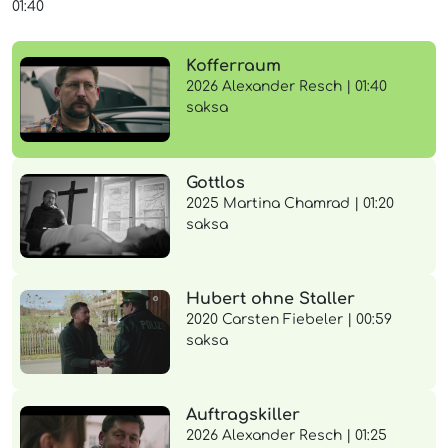
01:40
Kofferraum
2026 Alexander Resch | 01:40
saksa
Gottlos
2025 Martina Chamrad | 01:20
saksa
Hubert ohne Staller
2020 Carsten Fiebeler | 00:59
saksa
Auftragskiller
2026 Alexander Resch | 01:25