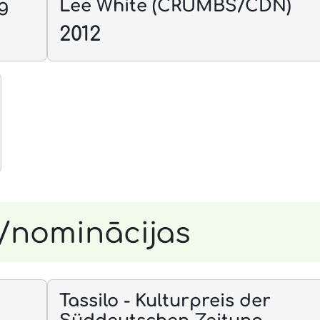
g
Lee White (CRUMBS/CDN)
2012
/nominācijas
Tassilo - Kulturpreis der