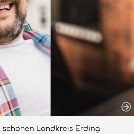
em schönen Landkreis Erding