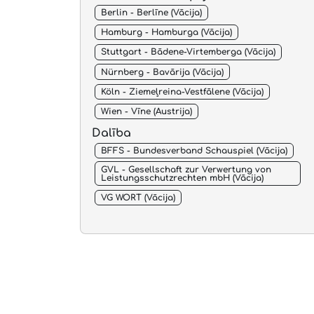
Berlin - Berlīne (Vācija)
Hamburg - Hamburga (Vācija)
Stuttgart - Bādene-Virtemberga (Vācija)
Nürnberg - Bavārija (Vācija)
Köln - Ziemeļreina-Vestfālene (Vācija)
Wien - Vīne (Austrija)
Dalība
BFFS - Bundesverband Schauspiel (Vācija)
GVL - Gesellschaft zur Verwertung von
Leistungsschutzrechten mbH (Vācija)
VG WORT (Vācija)