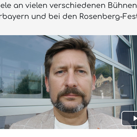
ele an vielen verschiedenen Bühnen
rbayern und bei den Rosenberg-Fest