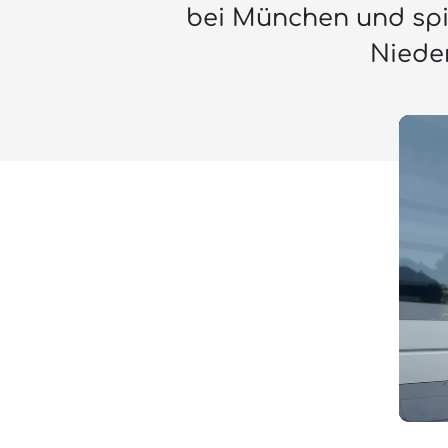
bei München und spi
Niede