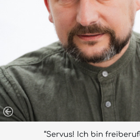
“Servus! Ich bin freibe