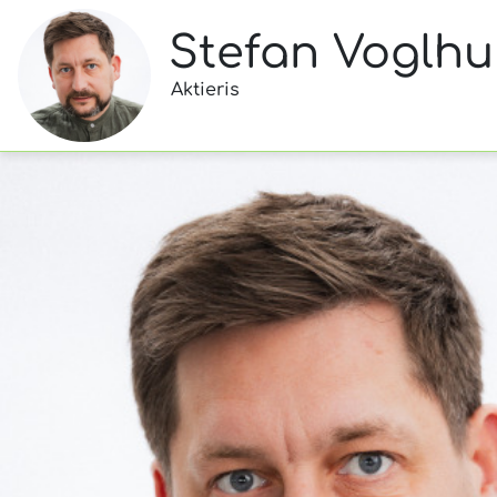
Stefan Voglh
Aktieris