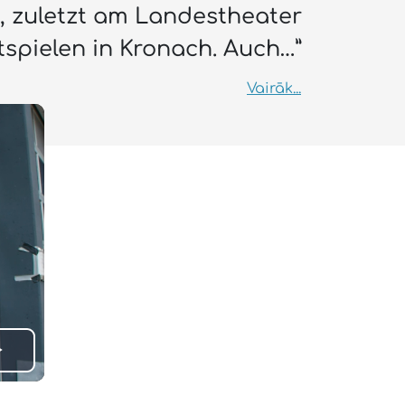
, zuletzt am Landestheater
spielen in Kronach. Auch…”
Vairāk...
Play