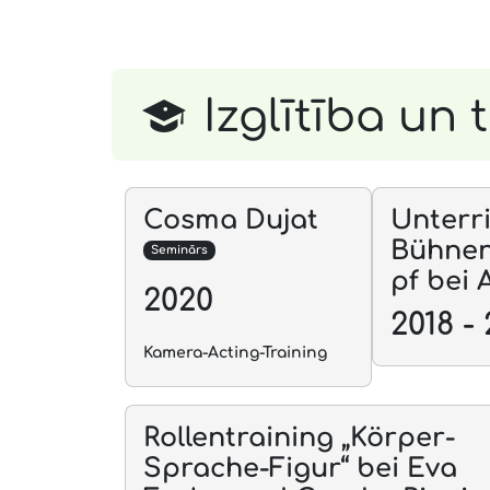
Izglītība un 
Cosma Dujat
Unterri
Bühne
Seminārs
pf bei
2020
2018 - 
Kamera-Acting-Training
Rollentraining „Körper-
Sprache-Figur“ bei Eva