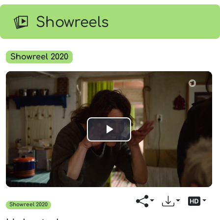
Showreels
Showreel 2020
Play
Video
Showreel 2020