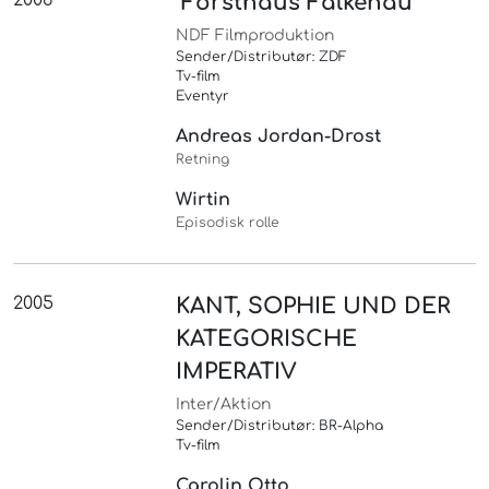
2006
"Forsthaus Falkenau"
NDF Filmproduktion
Sender/Distributør: ZDF
Tv-film
Eventyr
Andreas Jordan-Drost
Retning
Wirtin
Episodisk rolle
2005
KANT, SOPHIE UND DER
KATEGORISCHE
IMPERATIV
Inter/Aktion
Sender/Distributør: BR-Alpha
Tv-film
Carolin Otto