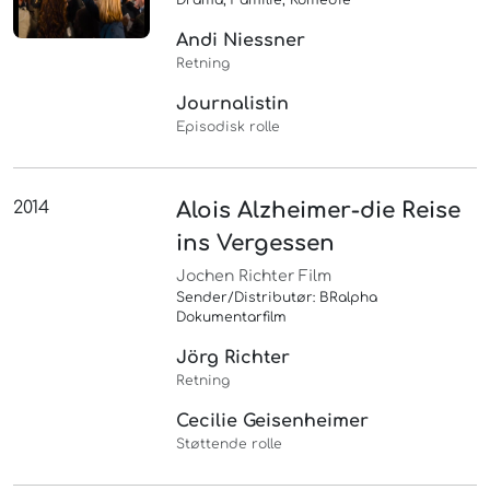
Drama, Familie, Komedie
Andi Niessner
Retning
Journalistin
Episodisk rolle
2014
Alois Alzheimer-die Reise
ins Vergessen
Jochen Richter Film
Sender/Distributør: BRalpha
Dokumentarfilm
Jörg Richter
Retning
Cecilie Geisenheimer
Støttende rolle