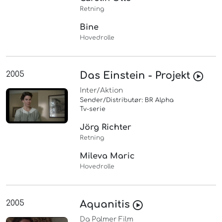
Retning
Bine
Hovedrolle
2005
Das Einstein - Projekt
Inter/Aktion
Sender/Distributør: BR Alpha
Tv-serie
Jörg Richter
Retning
Mileva Maric
Hovedrolle
2005
Aquanitis
Da Palmer Film