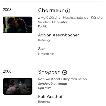
2008
Charmeur
ZHdK Zürcher Hochschule der Künste
Sender/Distributør:
Kortfilm
Adrian Aeschbacher
Retning
Sue
Hovedrolle
2006
Shoppen
Ralf Westhoff Filmproduktion
Sender/Distributør:
Spillefilm
Ralf Westhoff
Retning