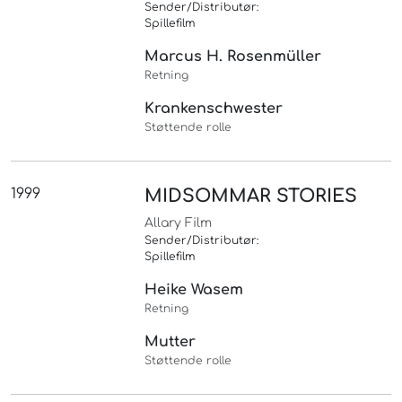
Sender/Distributør:
Spillefilm
Marcus H. Rosenmüller
Retning
Krankenschwester
Støttende rolle
1999
MIDSOMMAR STORIES
Allary Film
Sender/Distributør:
Spillefilm
Heike Wasem
Retning
Mutter
Støttende rolle