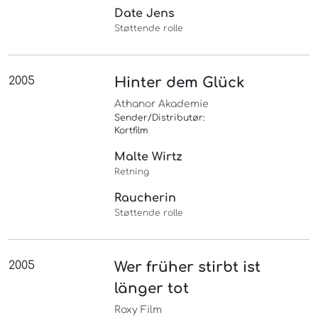
Date Jens
Støttende rolle
2005
Hinter dem Glück
Athanor Akademie
Sender/Distributør:
Kortfilm
Malte Wirtz
Retning
Raucherin
Støttende rolle
2005
Wer früher stirbt ist
länger tot
Roxy Film