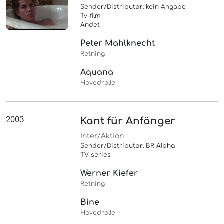
Sender/Distributør: kein Angabe
Tv-film
Andet
Peter Mahlknecht
Retning
Aquana
Hovedrolle
2003
Kant für Anfänger
Inter/Aktion
Sender/Distributør: BR Alpha
TV series
Werner Kiefer
Retning
Bine
Hovedrolle