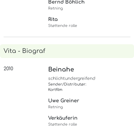
Bernd Böhlich
Retning
Rita
Støttende rolle
Vita - Biograf
2010
Beinahe
schlichtundergreifend
Sender/Distributør:
Kortfilm
Uwe Greiner
Retning
Verkäuferin
Støttende rolle