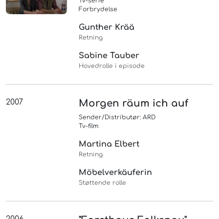
Tv-serie
Forbrydelse
Gunther Krää
Retning
Sabine Tauber
Hovedrolle i episode
2007
Morgen räum ich auf
Sender/Distributør: ARD
Tv-film
Martina Elbert
Retning
Möbelverkäuferin
Støttende rolle