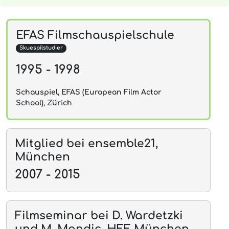
EFAS Filmschauspielschule
Skuespilstudier
1995 - 1998
Schauspiel, EFAS (European Film Actor
School), Zürich
Mitglied bei ensemble21,
München
2007 - 2015
Filmseminar bei D. Wardetzki
und M. Mandic, HFF München