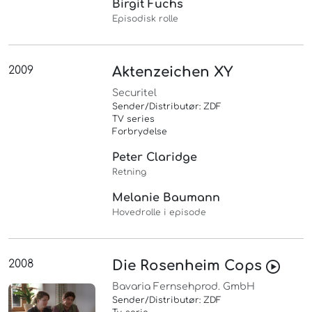
Birgit Fuchs
Episodisk rolle
2009
Aktenzeichen XY
Securitel
Sender/Distributør: ZDF
TV series
Forbrydelse
Peter Claridge
Retning
Melanie Baumann
Hovedrolle i episode
2008
Die Rosenheim Cops
Bavaria Fernsehprod. GmbH
Sender/Distributør: ZDF