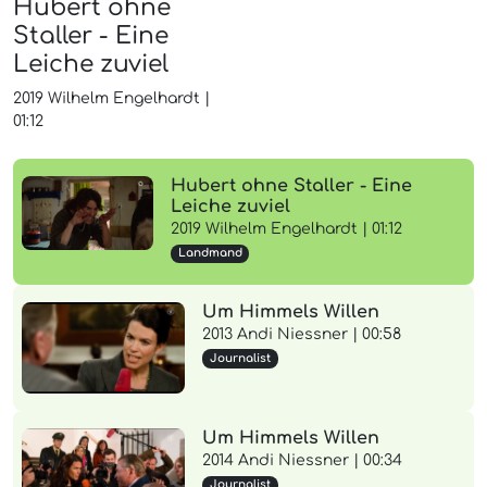
Hubert ohne
Staller - Eine
Leiche zuviel
2019
Wilhelm Engelhardt
|
01:12
Hubert ohne Staller - Eine
Leiche zuviel
2019 Wilhelm Engelhardt | 01:12
Landmand
Um Himmels Willen
2013 Andi Niessner | 00:58
Journalist
Um Himmels Willen
2014 Andi Niessner | 00:34
Journalist