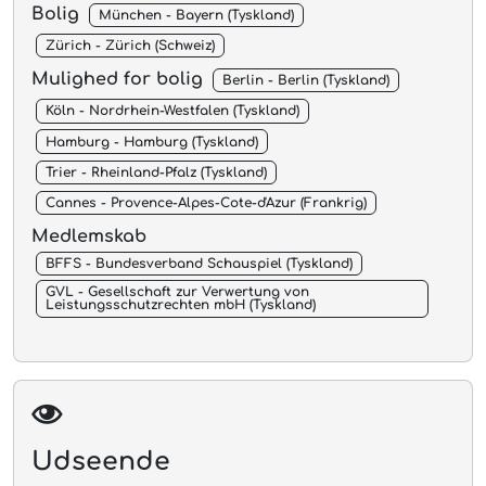
Bolig
München - Bayern (Tyskland)
Zürich - Zürich (Schweiz)
Mulighed for bolig
Berlin - Berlin (Tyskland)
Köln - Nordrhein-Westfalen (Tyskland)
Hamburg - Hamburg (Tyskland)
Trier - Rheinland-Pfalz (Tyskland)
Cannes - Provence-Alpes-Cote-d'Azur (Frankrig)
Medlemskab
BFFS - Bundesverband Schauspiel (Tyskland)
GVL - Gesellschaft zur Verwertung von
Leistungsschutzrechten mbH (Tyskland)
Udseende