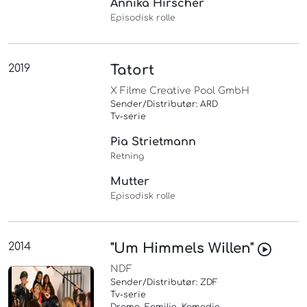
Annika Hirscher
Episodisk rolle
2019
Tatort
X Filme Creative Pool GmbH
Sender/Distributør: ARD
Tv-serie
Pia Strietmann
Retning
Mutter
Episodisk rolle
2014
"Um Himmels Willen"
NDF
Sender/Distributør: ZDF
Tv-serie