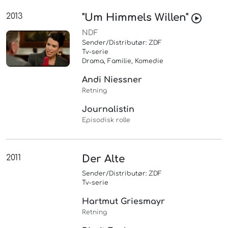
2013
"Um Himmels Willen"
NDF
Sender/Distributør: ZDF
Tv-serie
Drama, Familie, Komedie
Andi Niessner
Retning
Journalistin
Episodisk rolle
2011
Der Alte
Sender/Distributør: ZDF
Tv-serie
Hartmut Griesmayr
Retning