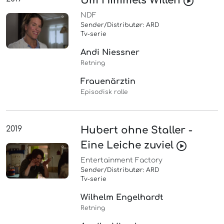
Um Himmels Willen
NDF
Sender/Distributør: ARD
Tv-serie
Andi Niessner
Retning
Frauenärztin
Episodisk rolle
2019
Hubert ohne Staller -
Eine Leiche zuviel
Entertainment Factory
Sender/Distributør: ARD
Tv-serie
Wilhelm Engelhardt
Retning