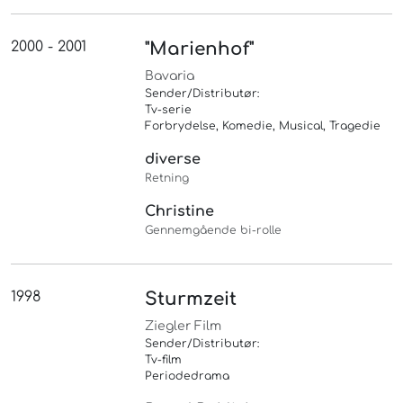
2000 - 2001
"Marienhof"
Bavaria
Sender/Distributør:
Tv-serie
Forbrydelse, Komedie, Musical, Tragedie
diverse
Retning
Christine
Gennemgående bi-rolle
1998
Sturmzeit
Ziegler Film
Sender/Distributør:
Tv-film
Periodedrama