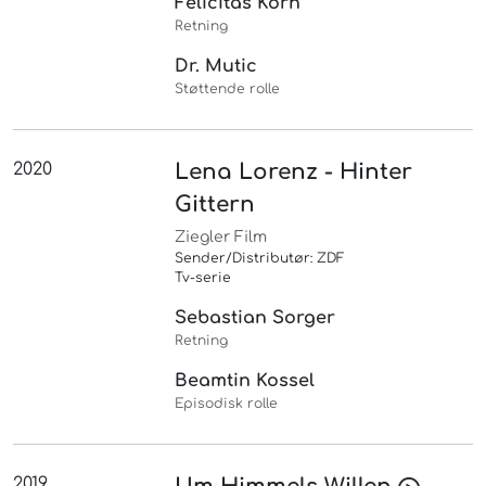
Felicitas Korn
Retning
Dr. Mutic
Støttende rolle
2020
Lena Lorenz - Hinter
Gittern
Ziegler Film
Sender/Distributør: ZDF
Tv-serie
Sebastian Sorger
Retning
Beamtin Kossel
Episodisk rolle
2019