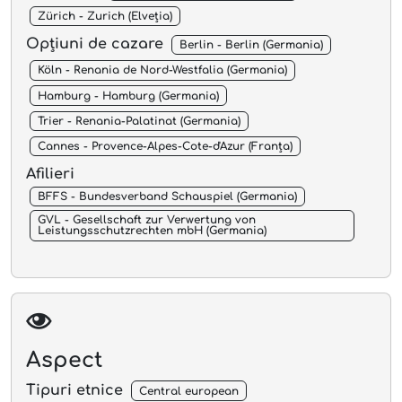
Zürich - Zurich (Elveția)
Opțiuni de cazare
Berlin - Berlin (Germania)
Köln - Renania de Nord-Westfalia (Germania)
Hamburg - Hamburg (Germania)
Trier - Renania-Palatinat (Germania)
Cannes - Provence-Alpes-Cote-d'Azur (Franța)
Afilieri
BFFS - Bundesverband Schauspiel (Germania)
GVL - Gesellschaft zur Verwertung von
Leistungsschutzrechten mbH (Germania)
Aspect
Tipuri etnice
Central european