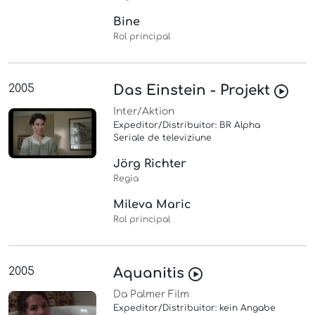
Bine
Rol principal
2005
Das Einstein - Projekt
Inter/Aktion
Expeditor/Distribuitor: BR Alpha
Seriale de televiziune
Jörg Richter
Regia
Mileva Maric
Rol principal
2005
Aquanitis
Da Palmer Film
Expeditor/Distribuitor: kein Angabe