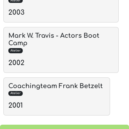
Atelier
2003
Mark W. Travis - Actors Boot
Camp
Atelier
2002
Coachingteam Frank Betzelt
Atelier
2001