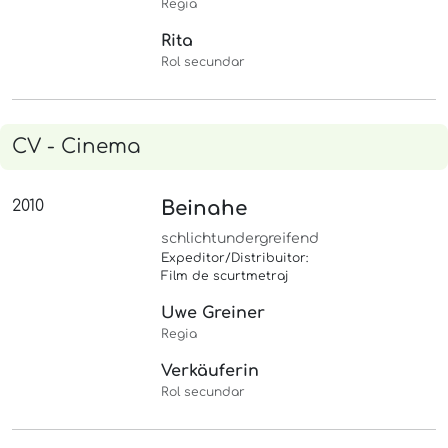
Regia
Rita
Rol secundar
CV - Cinema
2010
Beinahe
schlichtundergreifend
Expeditor/Distribuitor:
Film de scurtmetraj
Uwe Greiner
Regia
Verkäuferin
Rol secundar