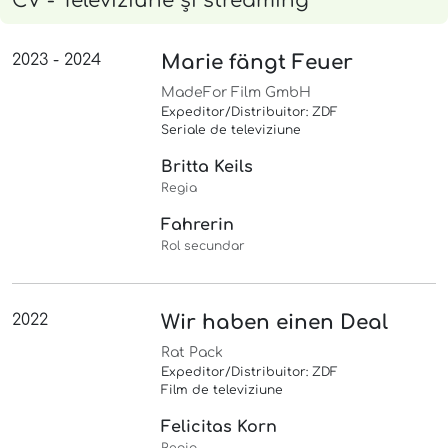
CV - Televiziune și streaming
2023 - 2024
Marie fängt Feuer
MadeFor Film GmbH
Expeditor/Distribuitor: ZDF
Seriale de televiziune
Britta Keils
Regia
Fahrerin
Rol secundar
2022
Wir haben einen Deal
Rat Pack
Expeditor/Distribuitor: ZDF
Film de televiziune
Felicitas Korn