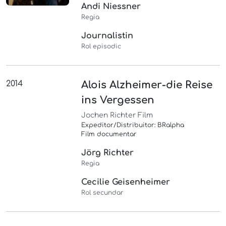
Andi Niessner
Regia
Journalistin
Rol episodic
2014
Alois Alzheimer-die Reise
ins Vergessen
Jochen Richter Film
Expeditor/Distribuitor: BRalpha
Film documentar
Jörg Richter
Regia
Cecilie Geisenheimer
Rol secundar