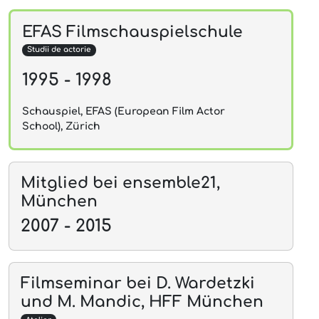
EFAS Filmschauspielschule
Studii de actorie
1995 - 1998
Schauspiel, EFAS (European Film Actor
School), Zürich
Mitglied bei ensemble21,
München
2007 - 2015
Filmseminar bei D. Wardetzki
und M. Mandic, HFF München