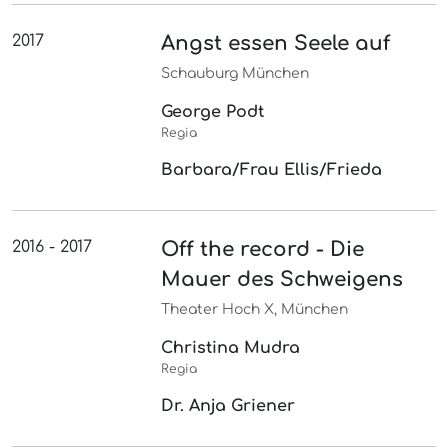
2017
Angst essen Seele auf
Schauburg München
George Podt
Regia
Barbara/Frau Ellis/Frieda
2016 - 2017
Off the record - Die
Mauer des Schweigens
Theater Hoch X, München
Christina Mudra
Regia
Dr. Anja Griener