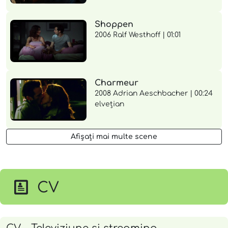
Shoppen
2006 Ralf Westhoff | 01:01
Charmeur
2008 Adrian Aeschbacher | 00:24
elvețian
Afișați mai multe scene
CV