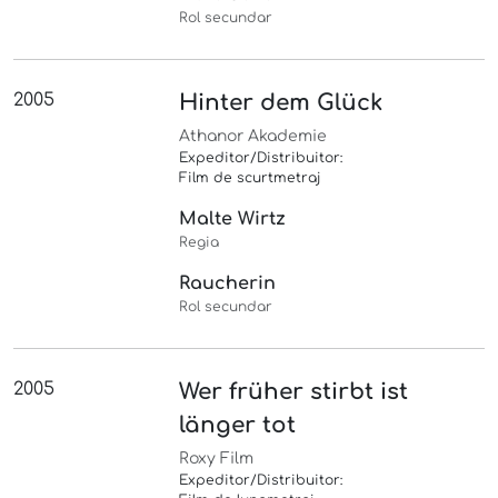
Rol secundar
2005
Hinter dem Glück
Athanor Akademie
Expeditor/Distribuitor:
Film de scurtmetraj
Malte Wirtz
Regia
Raucherin
Rol secundar
2005
Wer früher stirbt ist
länger tot
Roxy Film
Expeditor/Distribuitor: