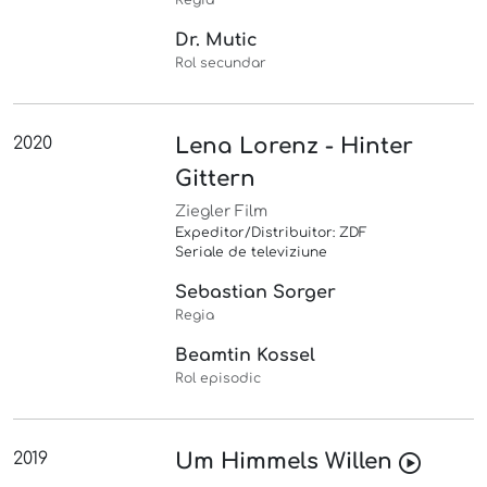
Regia
Dr. Mutic
Rol secundar
2020
Lena Lorenz - Hinter
Gittern
Ziegler Film
Expeditor/Distribuitor: ZDF
Seriale de televiziune
Sebastian Sorger
Regia
Beamtin Kossel
Rol episodic
2019
Um Himmels Willen