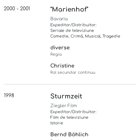
2000 - 2001
"Marienhof"
Bavaria
Expeditor/Distribuitor:
Seriale de televiziune
Comedie, Crimă, Musical, Tragedie
diverse
Regia
Christine
Rol secundar continuu
1998
Sturmzeit
Ziegler Film
Expeditor/Distribuitor:
Film de televiziune
Istorie
Bernd Böhlich