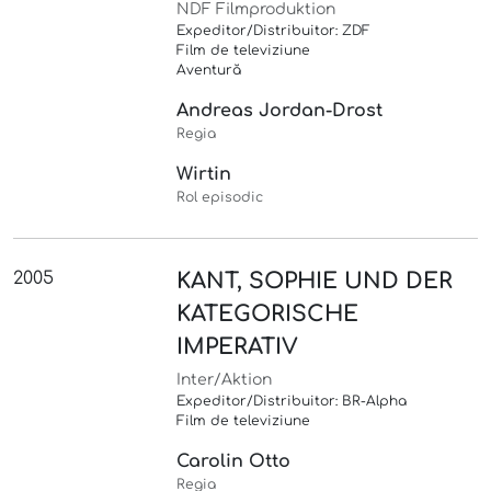
NDF Filmproduktion
Expeditor/Distribuitor: ZDF
Film de televiziune
Aventură
Andreas Jordan-Drost
Regia
Wirtin
Rol episodic
2005
KANT, SOPHIE UND DER
KATEGORISCHE
IMPERATIV
Inter/Aktion
Expeditor/Distribuitor: BR-Alpha
Film de televiziune
Carolin Otto
Regia