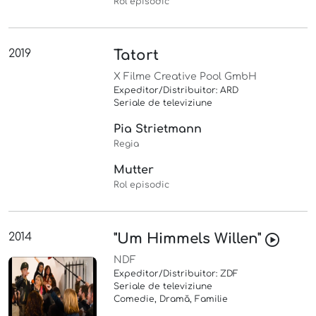
Rol episodic
2019
Tatort
X Filme Creative Pool GmbH
Expeditor/Distribuitor: ARD
Seriale de televiziune
Pia Strietmann
Regia
Mutter
Rol episodic
2014
"Um Himmels Willen"
NDF
Expeditor/Distribuitor: ZDF
Seriale de televiziune
Comedie, Dramă, Familie