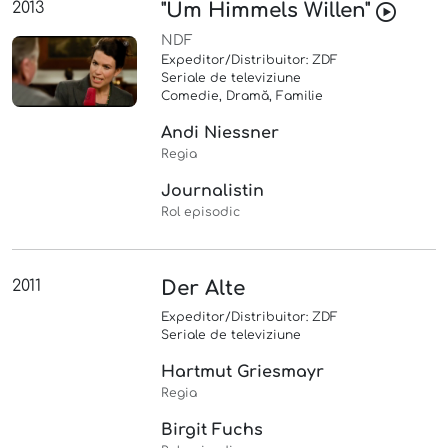
2013
"Um Himmels Willen"
NDF
Expeditor/Distribuitor: ZDF
Seriale de televiziune
Comedie, Dramă, Familie
Andi Niessner
Regia
Journalistin
Rol episodic
2011
Der Alte
Expeditor/Distribuitor: ZDF
Seriale de televiziune
Hartmut Griesmayr
Regia
Birgit Fuchs