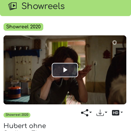
Showreels
Showreel 2020
Play
Video
Showreel 2020
Hubert ohne