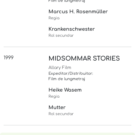
Film de lungmetraj
Marcus H. Rosenmüller
Regia
Krankenschwester
Rol secundar
1999
MIDSOMMAR STORIES
Allary Film
Expeditor/Distribuitor:
Film de lungmetraj
Heike Wasem
Regia
Mutter
Rol secundar