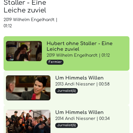
Staller - Eine
Leiche zuviel
2019
Wilhelm Engelhardt
|
01:12
Hubert ohne Staller - Eine
Leiche zuviel
2019 Wilhelm Engelhardt | 01:12
Fermier
Um Himmels Willen
2013 Andi Niessner | 00:58
Jurnalist(ă)
Um Himmels Willen
2014 Andi Niessner | 00:34
Jurnalist(ă)