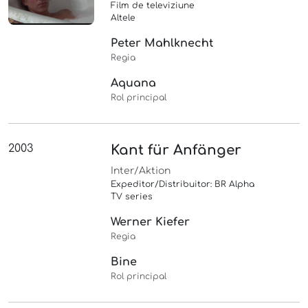
Film de televiziune
Altele
Peter Mahlknecht
Regia
Aquana
Rol principal
2003
Kant für Anfänger
Inter/Aktion
Expeditor/Distribuitor: BR Alpha
TV series
Werner Kiefer
Regia
Bine
Rol principal