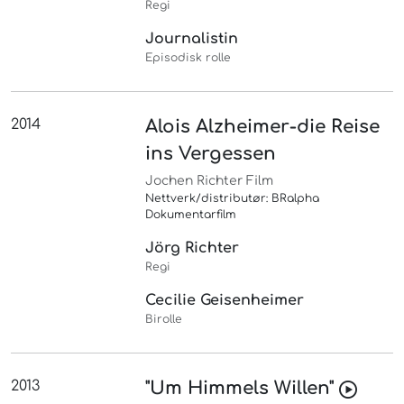
Regi
Journalistin
Episodisk rolle
2014
Alois Alzheimer-die Reise
ins Vergessen
Jochen Richter Film
Nettverk/distributør: BRalpha
Dokumentarfilm
Jörg Richter
Regi
Cecilie Geisenheimer
Birolle
2013
"Um Himmels Willen"