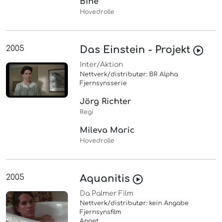
Bine
Hovedrolle
2005
Das Einstein - Projekt
Inter/Aktion
Nettverk/distributør: BR Alpha
Fjernsynsserie
Jörg Richter
Regi
Mileva Maric
Hovedrolle
2005
Aquanitis
Da Palmer Film
Nettverk/distributør: kein Angabe
Fjernsynsfilm
Annet