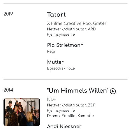
2019
Tatort
X Filme Creative Pool GmbH
Nettverk/distributør: ARD
Fjernsynsserie
Pia Strietmann
Regi
Mutter
Episodisk rolle
2014
"Um Himmels Willen"
NDF
Nettverk/distributør: ZDF
Fjernsynsserie
Drama, Familie, Komedie
Andi Niessner