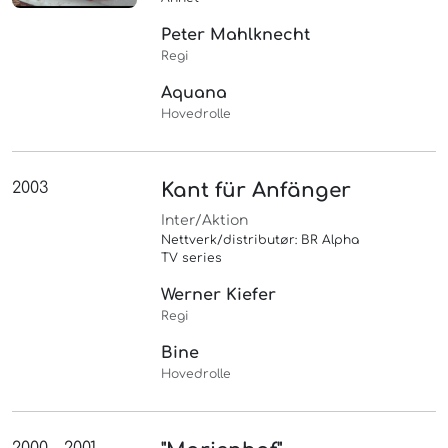
Peter Mahlknecht
Regi
Aquana
Hovedrolle
2003
Kant für Anfänger
Inter/Aktion
Nettverk/distributør: BR Alpha
TV series
Werner Kiefer
Regi
Bine
Hovedrolle