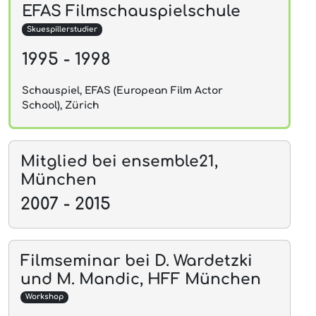
EFAS Filmschauspielschule
Skuespillerstudier
1995 - 1998
Schauspiel, EFAS (European Film Actor
School), Zürich
Mitglied bei ensemble21,
München
2007 - 2015
Filmseminar bei D. Wardetzki
und M. Mandic, HFF München
Workshop