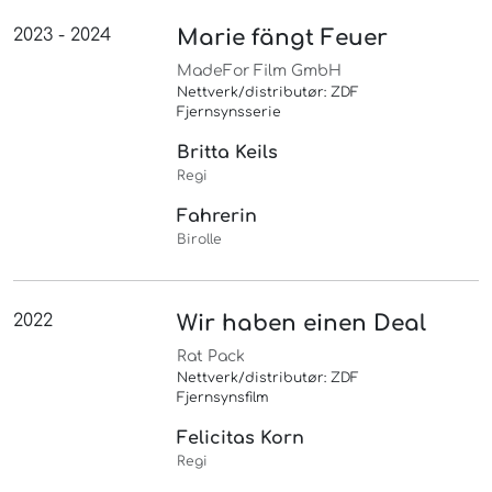
2023 - 2024
Marie fängt Feuer
MadeFor Film GmbH
Nettverk/distributør: ZDF
Fjernsynsserie
Britta Keils
Regi
Fahrerin
Birolle
2022
Wir haben einen Deal
Rat Pack
Nettverk/distributør: ZDF
Fjernsynsfilm
Felicitas Korn
Regi