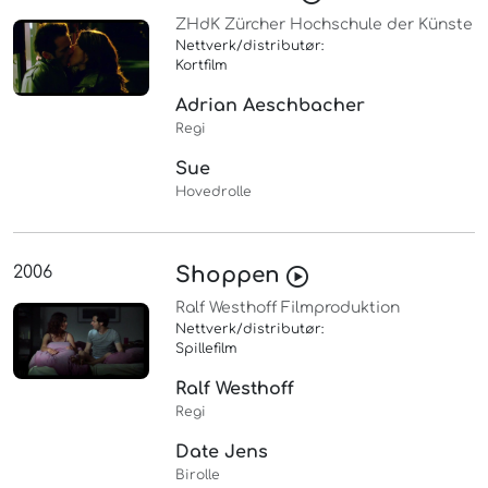
ZHdK Zürcher Hochschule der Künste
Nettverk/distributør:
Kortfilm
Adrian Aeschbacher
Regi
Sue
Hovedrolle
2006
Shoppen
Ralf Westhoff Filmproduktion
Nettverk/distributør:
Spillefilm
Ralf Westhoff
Regi
Date Jens
Birolle