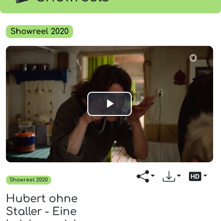
Showreel 2020
Play
Video
Showreel 2020
Hubert ohne
Staller - Eine