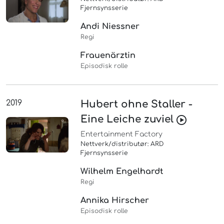
Fjernsynsserie
Andi Niessner
Regi
Frauenärztin
Episodisk rolle
2019
Hubert ohne Staller -
Eine Leiche zuviel
Entertainment Factory
Nettverk/distributør: ARD
Fjernsynsserie
Wilhelm Engelhardt
Regi
Annika Hirscher
Episodisk rolle