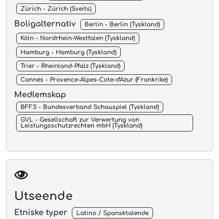
Zürich - Zürich (Sveits)
Boligalternativ
Berlin - Berlin (Tyskland)
Köln - Nordrhein-Westfalen (Tyskland)
Hamburg - Hamburg (Tyskland)
Trier - Rheinland-Pfalz (Tyskland)
Cannes - Provence-Alpes-Cote-d'Azur (Frankrike)
Medlemskap
BFFS - Bundesverband Schauspiel (Tyskland)
GVL - Gesellschaft zur Verwertung von
Leistungsschutzrechten mbH (Tyskland)
Utseende
Etniske typer
Latino / Spansktalende