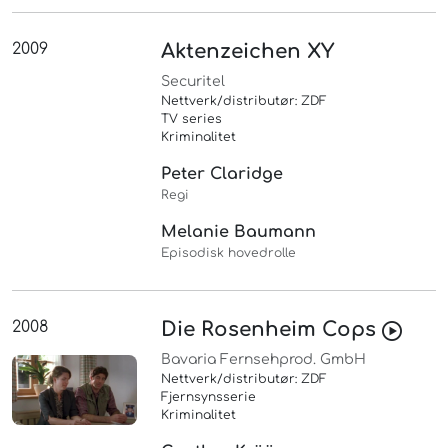
2009
Aktenzeichen XY
Securitel
Nettverk/distributør: ZDF
TV series
Kriminalitet
Peter Claridge
Regi
Melanie Baumann
Episodisk hovedrolle
2008
Die Rosenheim Cops
Bavaria Fernsehprod. GmbH
Nettverk/distributør: ZDF
Fjernsynsserie
Kriminalitet