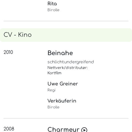
Rita
Birolle
CV - Kino
2010
Beinahe
schlichtundergreifend
Nettverk/distributør:
Kortfilm
Uwe Greiner
Regi
Verkäuferin
Birolle
2008
Charmeur