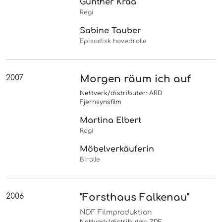
Gunther Krää
Regi
Sabine Tauber
Episodisk hovedrolle
2007
Morgen räum ich auf
Nettverk/distributør: ARD
Fjernsynsfilm
Martina Elbert
Regi
Möbelverkäuferin
Birolle
2006
"Forsthaus Falkenau"
NDF Filmproduktion