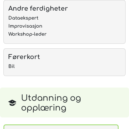
Andre ferdigheter
Dataekspert
Improvisasjon
Workshop-leder
Førerkort
Bil
Utdanning og
opplæring