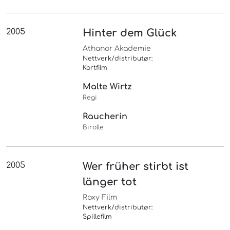
2005
Hinter dem Glück
Athanor Akademie
Nettverk/distributør:
Kortfilm
Malte Wirtz
Regi
Raucherin
Birolle
2005
Wer früher stirbt ist
länger tot
Roxy Film
Nettverk/distributør:
Spillefilm