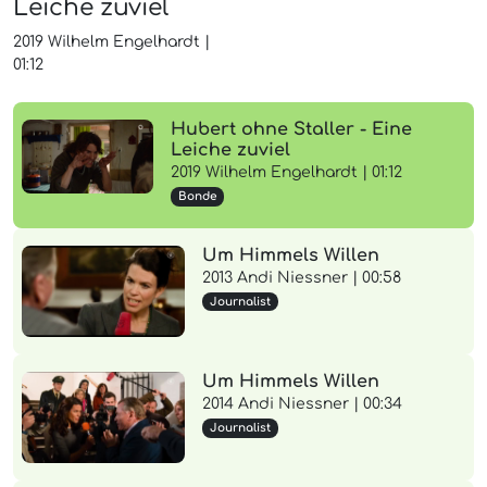
Leiche zuviel
2019
Wilhelm Engelhardt
|
01:12
Hubert ohne Staller - Eine
Leiche zuviel
2019 Wilhelm Engelhardt | 01:12
Bonde
Um Himmels Willen
2013 Andi Niessner | 00:58
Journalist
Um Himmels Willen
2014 Andi Niessner | 00:34
Journalist