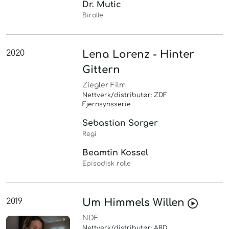
Dr. Mutic
Birolle
2020
Lena Lorenz - Hinter
Gittern
Ziegler Film
Nettverk/distributør: ZDF
Fjernsynsserie
Sebastian Sorger
Regi
Beamtin Kossel
Episodisk rolle
2019
Um Himmels Willen
NDF
Nettverk/distributør: ARD