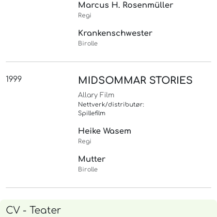
Marcus H. Rosenmüller
Regi
Krankenschwester
Birolle
1999
MIDSOMMAR STORIES
Allary Film
Nettverk/distributør:
Spillefilm
Heike Wasem
Regi
Mutter
Birolle
CV - Teater