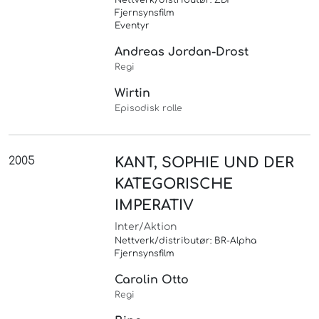
Nettverk/distributør: ZDF
Fjernsynsfilm
Eventyr
Andreas Jordan-Drost
Regi
Wirtin
Episodisk rolle
2005
KANT, SOPHIE UND DER
KATEGORISCHE
IMPERATIV
Inter/Aktion
Nettverk/distributør: BR-Alpha
Fjernsynsfilm
Carolin Otto
Regi