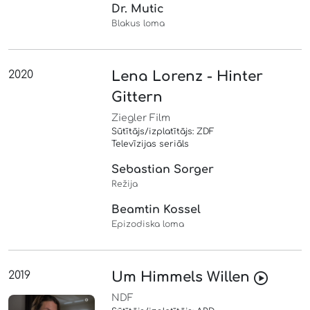
Dr. Mutic
Blakus loma
2020
Lena Lorenz - Hinter
Gittern
Ziegler Film
Sūtītājs/izplatītājs: ZDF
Televīzijas seriāls
Sebastian Sorger
Režija
Beamtin Kossel
Epizodiska loma
2019
Um Himmels Willen
NDF