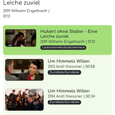
Leiche zuviel
2019
Wilhelm Engelhardt
|
01:12
Hubert ohne Staller - Eine
Leiche zuviel
2019 Wilhelm Engelhardt | 01:12
Lauksaimnieks/lauksaimniece
Um Himmels Willen
2013 Andi Niessner | 00:58
Žurnālists/žurnāliste
Um Himmels Willen
2014 Andi Niessner | 00:34
Žurnālists/žurnāliste