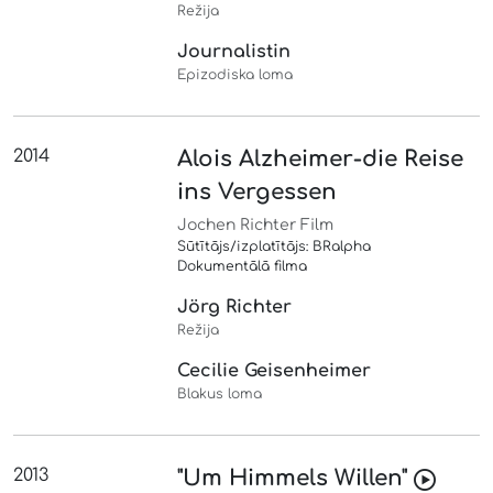
Režija
Journalistin
Epizodiska loma
2014
Alois Alzheimer-die Reise
ins Vergessen
Jochen Richter Film
Sūtītājs/izplatītājs: BRalpha
Dokumentālā filma
Jörg Richter
Režija
Cecilie Geisenheimer
Blakus loma
2013
"Um Himmels Willen"