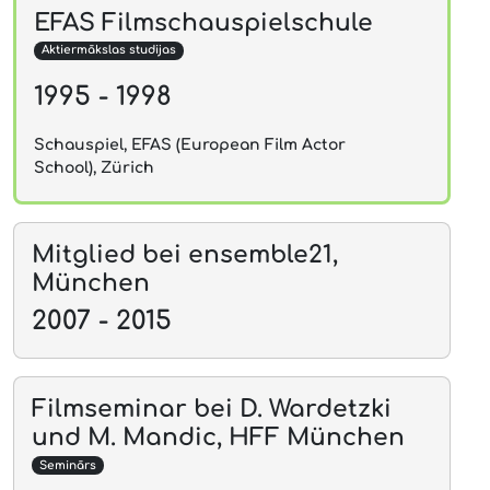
EFAS Filmschauspielschule
Aktiermākslas studijas
1995 - 1998
Schauspiel, EFAS (European Film Actor
School), Zürich
Mitglied bei ensemble21,
München
2007 - 2015
Filmseminar bei D. Wardetzki
und M. Mandic, HFF München
Seminārs