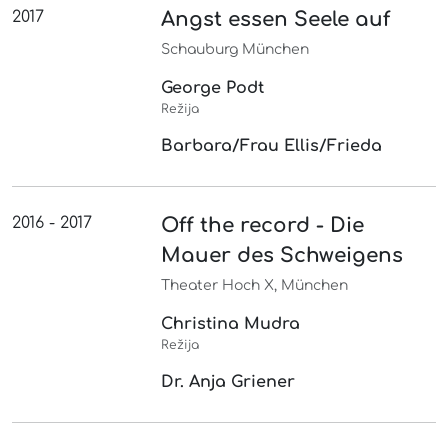
2017
Angst essen Seele auf
Schauburg München
George Podt
Režija
Barbara/Frau Ellis/Frieda
2016 - 2017
Off the record - Die
Mauer des Schweigens
Theater Hoch X, München
Christina Mudra
Režija
Dr. Anja Griener