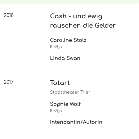
2018
Cash - und ewig
rauschen die Gelder
Caroline Stolz
Režija
Linda Swan
2017
Totart
Stadttheater Trier
Sophie Wolf
Režija
Intendantin/Autorin