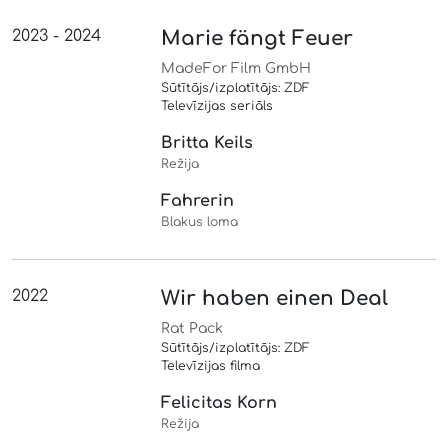
2023 - 2024
Marie fängt Feuer
MadeFor Film GmbH
Sūtītājs/izplatītājs: ZDF
Televīzijas seriāls
Britta Keils
Režija
Fahrerin
Blakus loma
2022
Wir haben einen Deal
Rat Pack
Sūtītājs/izplatītājs: ZDF
Televīzijas filma
Felicitas Korn
Režija