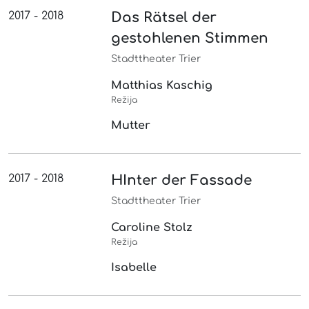
2017 - 2018
Das Rätsel der
gestohlenen Stimmen
Stadttheater Trier
Matthias Kaschig
Režija
Mutter
2017 - 2018
HInter der Fassade
Stadttheater Trier
Caroline Stolz
Režija
Isabelle