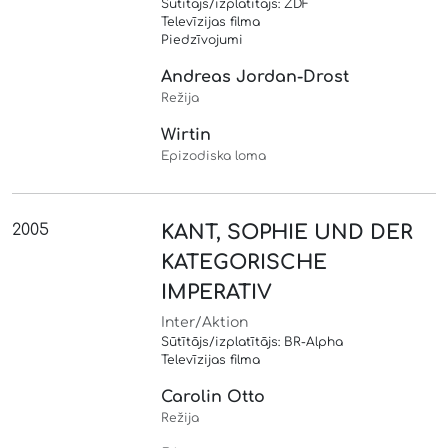
Sūtītājs/izplatītājs: ZDF
Televīzijas filma
Piedzīvojumi
Andreas Jordan-Drost
Režija
Wirtin
Epizodiska loma
2005
KANT, SOPHIE UND DER
KATEGORISCHE
IMPERATIV
Inter/Aktion
Sūtītājs/izplatītājs: BR-Alpha
Televīzijas filma
Carolin Otto
Režija