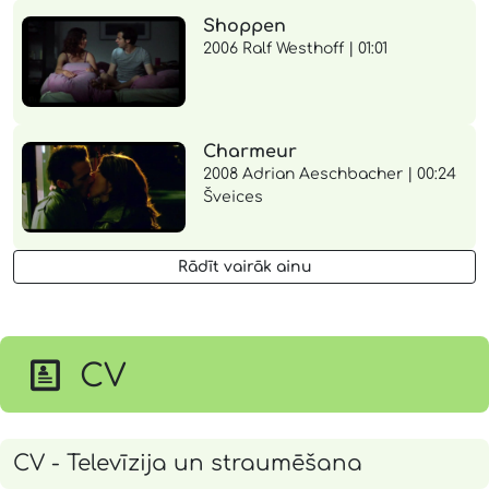
Shoppen
2006 Ralf Westhoff | 01:01
Charmeur
2008 Adrian Aeschbacher | 00:24
Šveices
Rādīt vairāk ainu
CV
CV - Televīzija un straumēšana