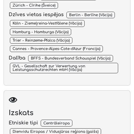
Zürich - Cīrihe (Šveice)
Dzīves vietas iespējas
Berlin - Berlīne (Vācija)
Köln - Ziemeļreina-Vestfālene (Vācija)
Hamburg - Hamburga (Vācija)
Trier - Reinzeme-Pfalca (Vācija)
Cannes - Provence-Alpes-Cote-d'Azur (Francija)
Dalība
BFFS - Bundesverband Schauspiel (Vācija)
GVL - Gesellschaft zur Verwertung von
Leistungsschutzrechten mbH (Vācija)
Izskats
Etniskie tipi
Centrāleiropa
Dienvidu Eiropas / Vidusjūras reģiona (gaišs)