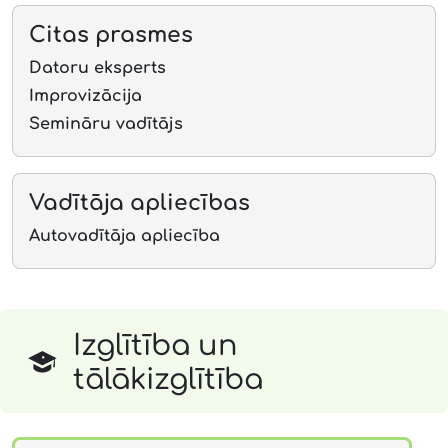
Citas prasmes
Datoru eksperts
Improvizācija
Semināru vadītājs
Vadītāja apliecības
Autovadītāja apliecība
Izglītība un
tālākizglītība