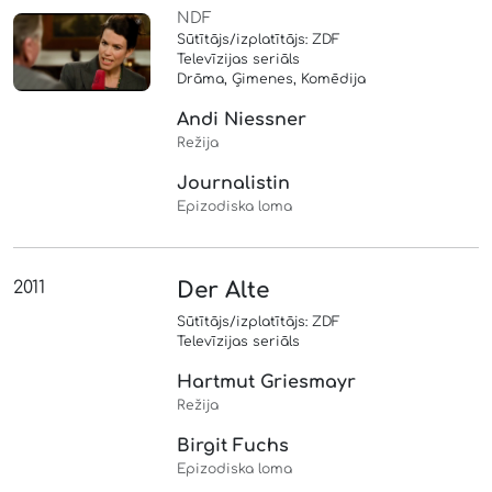
NDF
Sūtītājs/izplatītājs: ZDF
Televīzijas seriāls
Drāma, Ģimenes, Komēdija
Andi Niessner
Režija
Journalistin
Epizodiska loma
2011
Der Alte
Sūtītājs/izplatītājs: ZDF
Televīzijas seriāls
Hartmut Griesmayr
Režija
Birgit Fuchs
Epizodiska loma