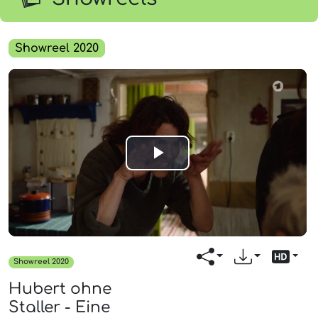
Showreel 2020
Play
Video
Showreel 2020
Hubert ohne
Staller - Eine