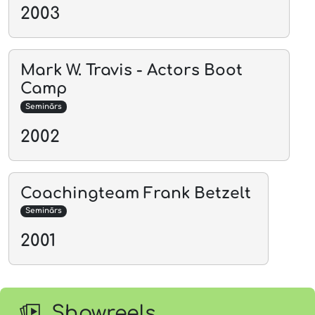
2003
Mark W. Travis - Actors Boot
Camp
Seminārs
2002
Coachingteam Frank Betzelt
Seminārs
2001
Showreels